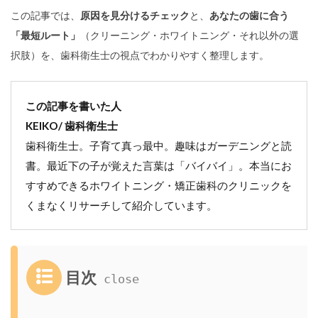
この記事では、
原因を見分けるチェック
と、
あなたの歯に合う
「最短ルート」
（クリーニング・ホワイトニング・それ以外の選
択肢）を、歯科衛生士の視点でわかりやすく整理します。
この記事を書いた人
KEIKO/ 歯科衛生士
歯科衛生士。子育て真っ最中。趣味はガーデニングと読
書。最近下の子が覚えた言葉は「バイバイ」。本当にお
すすめできるホワイトニング・矯正歯科のクリニックを
くまなくリサーチして紹介しています。
目次