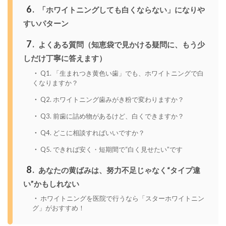
6
「ホワイトニングしても白くならない」になりや
すいパターン
7
よくある質問（知恵袋で見かける疑問に、もう少
しだけ丁寧に答えます）
Q1. 「生まれつき黄色い歯」でも、ホワイトニングで白
くなりますか？
Q2. ホワイトニング歯みがき粉で変わりますか？
Q3. 前歯に詰め物があるけど、白くできますか？
Q4. どこに相談すればいいですか？
Q5. できれば安く・短期間で“白く見せたい”です
8
あなたの黄ばみは、努力不足じゃなく“タイプ違
い”かもしれない
ホワイトニングを医院で行うなら「スターホワイトニン
グ」がおすすめ！