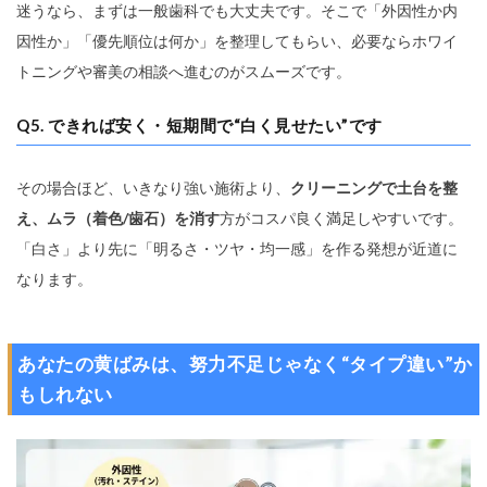
迷うなら、まずは一般歯科でも大丈夫です。そこで「外因性か内
因性か」「優先順位は何か」を整理してもらい、必要ならホワイ
トニングや審美の相談へ進むのがスムーズです。
Q5. できれば安く・短期間で“白く見せたい”です
その場合ほど、いきなり強い施術より、
クリーニングで土台を整
え、ムラ（着色/歯石）を消す
方がコスパ良く満足しやすいです。
「白さ」より先に「明るさ・ツヤ・均一感」を作る発想が近道に
なります。
あなたの黄ばみは、努力不足じゃなく“タイプ違い”か
もしれない