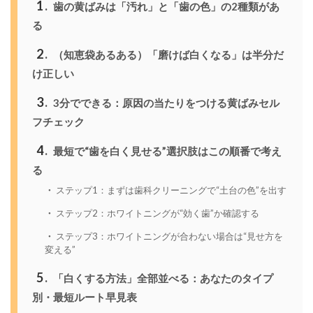
1
歯の黄ばみは「汚れ」と「歯の色」の2種類があ
る
2
（知恵袋あるある）「磨けば白くなる」は半分だ
け正しい
3
3分でできる：原因の当たりをつける黄ばみセル
フチェック
4
最短で“歯を白く見せる”選択肢はこの順番で考え
る
ステップ1：まずは歯科クリーニングで“土台の色”を出す
ステップ2：ホワイトニングが“効く歯”か確認する
ステップ3：ホワイトニングが合わない場合は“見せ方を
変える”
5
「白くする方法」全部並べる：あなたのタイプ
別・最短ルート早見表