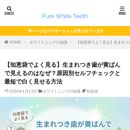
*本ページはプロモーションが含まれています
HOME
ホワイトニングの知識
【知恵袋でよく見る】生まれつ
【知恵袋でよく見る】生まれつき歯が黄ばん
で見えるのはなぜ？原因別セルフチェックと
最短で白く見せる方法
2026年1月13日
ホワイトニングの知識
知恵袋