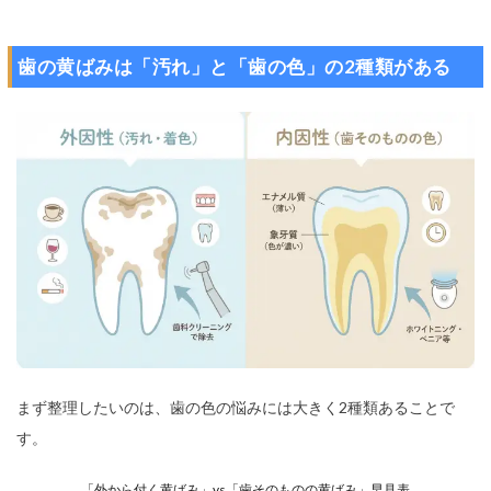
歯の黄ばみは「汚れ」と「歯の色」の2種類がある
まず整理したいのは、歯の色の悩みには大きく2種類あることで
す。
「外から付く黄ばみ」vs「歯そのものの黄ばみ」早見表