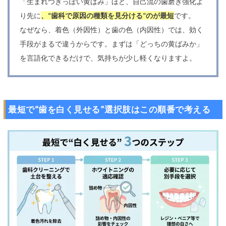
「生まれつきっぽい黄ばみ」ほど、自己流の歯磨き強化よ
り先に
、“歯科で原因の種類を見分ける”のが最短
です。
なぜなら、着色（外因性）と歯の色（内因性）では、効く
手段がまるで違うからです。まずは「どっちの黄ばみか」
を言語化できるだけで、気持ちが少し軽くなりますよ。
最短で“歯を白く見せる”選択肢はこの順番で考える