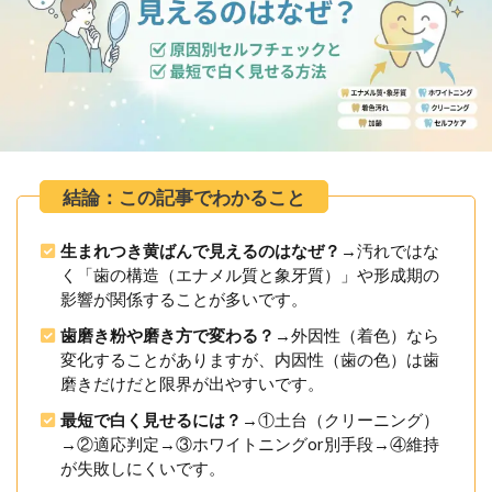
生まれつき黄ばんで見えるのはなぜ？
→汚れではな
く「歯の構造（エナメル質と象牙質）」や形成期の
影響が関係することが多いです。
歯磨き粉や磨き方で変わる？
→外因性（着色）なら
変化することがありますが、内因性（歯の色）は歯
磨きだけだと限界が出やすいです。
最短で白く見せるには？
→①土台（クリーニング）
→②適応判定→③ホワイトニングor別手段→④維持
が失敗しにくいです。