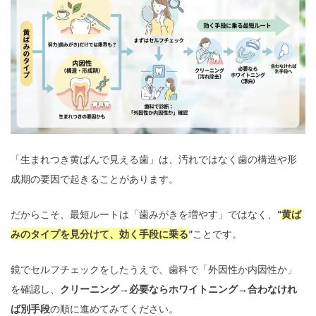
「生まれつき黄ばんで見える歯」は、汚れではなく歯の構造や形
成期の要因で起きることがあります。
だからこそ、最短ルートは「歯みがきを増やす」ではなく、
“
黄ば
みのタイプを見分けて、効く手段に乗る
”
ことです。
鏡でセルフチェックをしたうえで、歯科で「外因性か内因性か」
を確認し、
クリーニング→必要ならホワイトニング→合わなけれ
ば別手段
の順に進めてみてください。