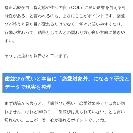
矯正治療が自己肯定感や生活の質（QOL）に良い影響を与える可
能性がある、と言われるのも、まさにここがポイントです。歯並
びが整うと見た目が変わるだけでなく、堂々と笑いやすくなり、
行動が変わって、結果として人との関わり方が良い方向に動きや
すい。
そうした流れが報告されています。
歯並びが悪いと本当に「恋愛対象外」になる？研究と
データで現実を整理
まず結論から言うと、「歯並びが悪い＝恋愛対象外」とは言い切
れません。けれど同時に、「歯並びは見られていない」とも言い
切れない。ここが一番、心が揺れるポイントですよね。