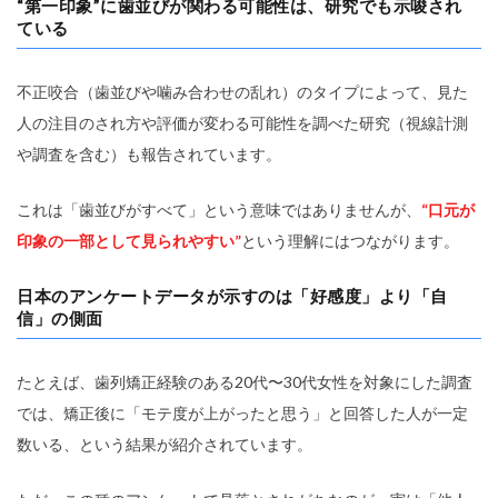
“第一印象”に歯並びが関わる可能性は、研究でも示唆され
ている
不正咬合（歯並びや噛み合わせの乱れ）のタイプによって、見た
人の注目のされ方や評価が変わる可能性を調べた研究（視線計測
や調査を含む）も報告されています。
これは「歯並びがすべて」という意味ではありませんが、
“口元が
印象の一部として見られやすい”
という理解にはつながります。
日本のアンケートデータが示すのは「好感度」より「自
信」の側面
たとえば、歯列矯正経験のある20代〜30代女性を対象にした調査
では、矯正後に「モテ度が上がったと思う」と回答した人が一定
数いる、という結果が紹介されています。