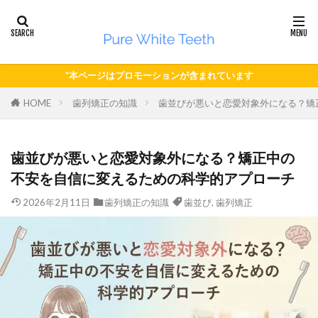
*本ページはプロモーションが含まれています
HOME
歯列矯正の知識
歯並びが悪いと恋愛対象外になる？矯
歯並びが悪いと恋愛対象外になる？矯正中の
不安を自信に変えるための科学的アプローチ
2026年2月11日
歯列矯正の知識
歯並び
,
歯列矯正