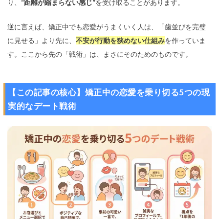
り、
“距離が縮まらない感じ”
を受け取ることがあります。
逆に言えば、矯正中でも恋愛がうまくいく人は、「歯並びを完璧
に見せる」より先に、
不安が行動を狭めない仕組み
を作っていま
す。ここから先の「戦術」は、まさにそのためのものです。
【この記事の核心】矯正中の恋愛を乗り切る5つの現
実的なデート戦術