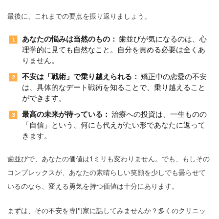
最後に、これまでの要点を振り返りましょう。
あなたの悩みは当然のもの：
歯並びが気になるのは、心
理学的に見ても自然なこと。自分を責める必要は全くあ
りません。
不安は「戦術」で乗り越えられる：
矯正中の恋愛の不安
は、具体的なデート戦術を知ることで、乗り越えること
ができます。
最高の未来が待っている：
治療への投資は、一生ものの
「自信」という、何にも代えがたい形であなたに返って
きます。
歯並びで、あなたの価値は1ミリも変わりません。でも、もしその
コンプレックスが、あなたの素晴らしい笑顔を少しでも曇らせて
いるのなら、変える勇気を持つ価値は十分にあります。
まずは、その不安を専門家に話してみませんか？多くのクリニッ