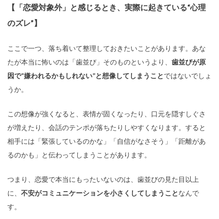
【「恋愛対象外」と感じるとき、実際に起きている“心理
のズレ”】
ここで一つ、落ち着いて整理しておきたいことがあります。あな
たが本当に怖いのは「歯並び」そのものというより、
歯並びが原
因で“嫌われるかもしれない”と想像してしまうこと
ではないでしょ
うか。
この想像が強くなると、表情が固くなったり、口元を隠すしぐさ
が増えたり、会話のテンポが落ちたりしやすくなります。すると
相手には「緊張しているのかな」「自信がなさそう」「距離があ
るのかも」と伝わってしまうことがあります。
つまり、恋愛で本当にもったいないのは、歯並びの見た目以上
に、
不安がコミュニケーションを小さくしてしまうこと
なんで
す。