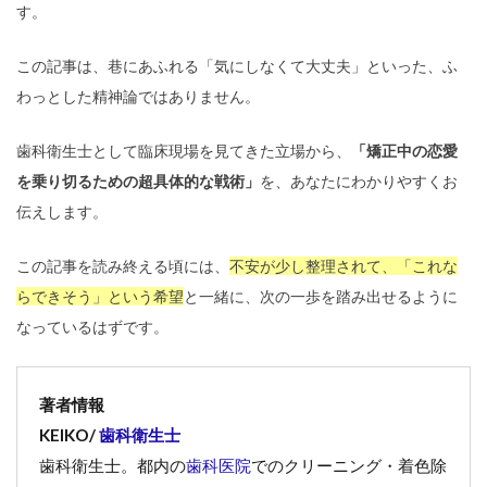
す。
この記事は、巷にあふれる「気にしなくて大丈夫」といった、ふ
わっとした精神論ではありません。
歯科衛生士として臨床現場を見てきた立場から、
「矯正中の恋愛
を乗り切るための超具体的な戦術」
を、あなたにわかりやすくお
伝えします。
この記事を読み終える頃には、
不安が少し整理されて、「これな
らできそう」という希望
と一緒に、次の一歩を踏み出せるように
なっているはずです。
著者情報
KEIKO/
歯科衛生士
歯科衛生士。都内の
歯科医院
でのクリーニング・着色除