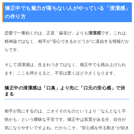
矯正中でも魅力が落ちない人がやっている「清潔感」
の作り方
恋愛で一番効くのは、正直「歯並び」よりも
清潔感
です。これは
精神論ではなく、相手が“安心できるかどうか”に直結する情報だか
らです。
そして清潔感は、生まれつきではなく、矯正中でも積み上げられ
ます。ここを押さえると、不安は驚くほど小さくなります。
矯正中の清潔感は「口臭」より先に「口元の安心感」で決
まる
相手が気にするのは、ニオイそのものというより「なんとなく不
快かも」という曖昧な不安です。矯正中は装置がある分、自分が
気になりやすいですよね。だからこそ、“安心感を作る動き”が効き