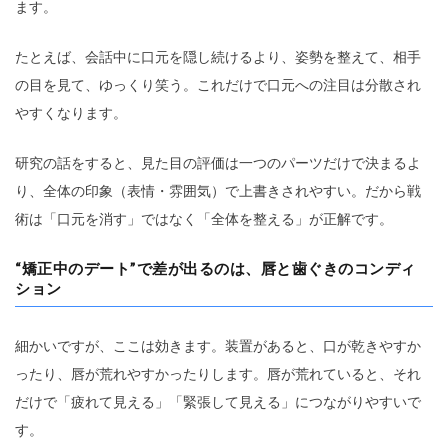
ます。
たとえば、会話中に口元を隠し続けるより、姿勢を整えて、相手
の目を見て、ゆっくり笑う。これだけで口元への注目は分散され
やすくなります。
研究の話をすると、見た目の評価は一つのパーツだけで決まるよ
り、全体の印象（表情・雰囲気）で上書きされやすい。だから戦
術は「口元を消す」ではなく「全体を整える」が正解です。
“矯正中のデート”で差が出るのは、唇と歯ぐきのコンディ
ション
細かいですが、ここは効きます。装置があると、口が乾きやすか
ったり、唇が荒れやすかったりします。唇が荒れていると、それ
だけで「疲れて見える」「緊張して見える」につながりやすいで
す。