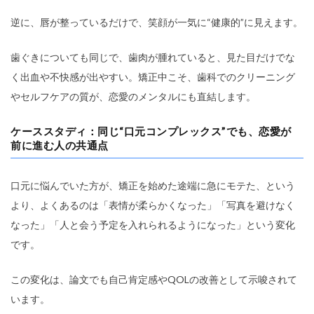
逆に、唇が整っているだけで、笑顔が一気に“健康的”に見えます。
歯ぐきについても同じで、歯肉が腫れていると、見た目だけでな
く出血や不快感が出やすい。矯正中こそ、歯科でのクリーニング
やセルフケアの質が、恋愛のメンタルにも直結します。
ケーススタディ：同じ“口元コンプレックス”でも、恋愛が
前に進む人の共通点
口元に悩んでいた方が、矯正を始めた途端に急にモテた、という
より、よくあるのは「表情が柔らかくなった」「写真を避けなく
なった」「人と会う予定を入れられるようになった」という変化
です。
この変化は、論文でも自己肯定感やQOLの改善として示唆されて
います。