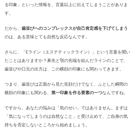
る印象」といった情報を、言葉以上に伝えてしまうことがありま
す。
だから、
歯並びへのコンプレックスが自己肯定感を下げてしまう
のは、ある意味とても自然な反応なんです。
さらに、「Eライン（エステティックライン）」という言葉を聞い
たことはありますか？鼻先と顎の先端を結んだラインのことで、
歯並びや口元の出方は、この横顔の印象にも関わってきます。
つまり、歯並びは正面から見た笑顔だけでなく、ふとした瞬間の
横顔の印象にも関わる、
第一印象を作る要素の一つ
なんですね。
ですから、あなたの悩みは「気のせい」ではありません。まずは
「気になってしまうのは自然なこと」と受け止めて、ご自身の気
持ちを否定しないところから始めましょう。