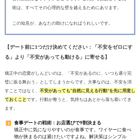
術は、すべてその心理的な壁を越えるためにあります。
この知見が、あなたの助けになればうれしいです。
【デート前に1つだけ決めてください：「不安をゼロにす
る」より「不安があっても動ける」に寄せる】
矯正中の恋愛がしんどいのは、「不安があるのに、いつも通り完
璧に振る舞おう」としてしまうからです。大事なのは、不安を消
すことではなく、
不安があっても“自然に見える行動”を先に用意し
ておくこと
です。行動が整うと、気持ちはあとから落ち着いてき
ます。
食事デートの戦術：お店選びで9割決まる
矯正中に気になりやすいのが食事です。ワイヤーに食べ
物が挟まるのは避けたいですよね。解決策はシンプル