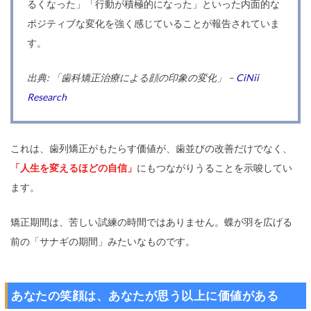
るくなった」「行動が積極的になった」といった内面的な
ポジティブな変化を強く感じていることが報告されていま
す。
出典: 「歯科矯正治療による顔の印象の変化」 –
CiNii
Research
これは、歯列矯正がもたらす価値が、歯並びの改善だけでなく、
「人生を変えるほどの自信」
にもつながりうることを示唆してい
ます。
矯正期間は、苦しい試練の時間ではありません。蝶が羽を広げる
前の「サナギの期間」みたいなものです。
あなたの笑顔は、あなたが思う以上に価値がある