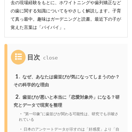
去の現場経験をもとに、ホワイトニングや歯列矯正など
の歯に関する知識についてをやさしく解説します。子育
て真っ最中。趣味はガーデニングと読書。最近下の子が
覚えた言葉は「バイバイ」。
目次
1
なぜ、あなたは歯並びが気になってしまうのか？
その科学的な理由
2
歯並びが悪いと本当に「恋愛対象外」になる？研
究とデータで現実を整理
“第一印象”に歯並びが関わる可能性は、研究でも示唆さ
れている
日本のアンケートデータが示すのは「好感度」より「自