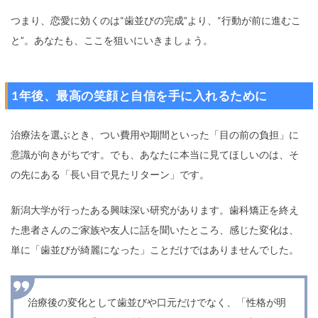
つまり、恋愛に効くのは“歯並びの完成”より、“行動が前に進むこ
と”。あなたも、ここを狙いにいきましょう。
1年後、最高の笑顔と自信を手に入れるために
治療法を選ぶとき、つい費用や期間といった「目の前の負担」に
意識が向きがちです。でも、あなたに本当に見てほしいのは、そ
の先にある「長い目で見たリターン」です。
新潟大学が行ったある興味深い研究があります。歯科矯正を終え
た患者さんのご家族や友人に話を聞いたところ、感じた変化は、
単に「歯並びが綺麗になった」ことだけではありませんでした。
治療後の変化として歯並びや口元だけでなく、「性格が明