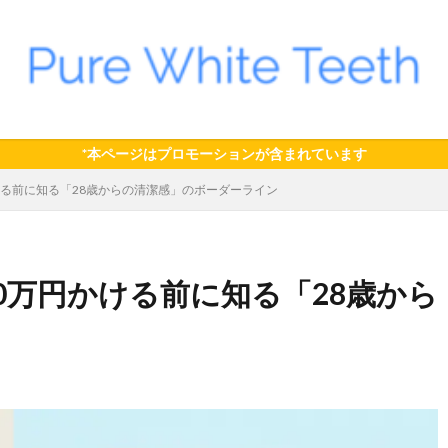
*本ページはプロモーションが含まれています
ける前に知る「28歳からの清潔感」のボーダーライン
0万円かける前に知る「28歳から