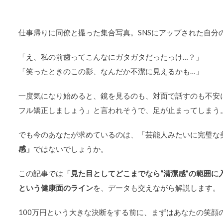
仕事帰りに同僚と撮った集合写真。SNSにアップされた自分
「え、私の前歯ってこんなにガタガタだったっけ…？」
「笑ったときのこの影、なんだか不潔に見えるかも…」
一度気になり始めると、鏡を見るのも、対面で話すのも不安
フル矯正しましょう」と言われそうで、足が止まってしまう
でも今のあなたが求めているのは、「芸能人みたいに完璧な
感」
ではないでしょうか。
この記事では
「見た目としてどこまでなら“清潔感”の範囲に
という健康面のライン
を、データも交えながら解説します。
100万円という大きな決断をする前に、まずはあなたの笑顔