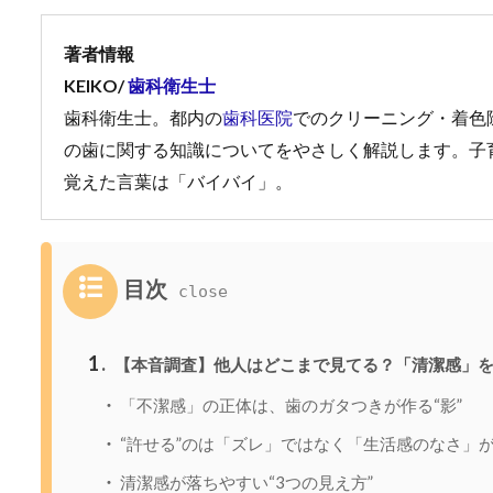
著者情報
KEIKO/
歯科衛生士
歯科衛生士。都内の
歯科医院
でのクリーニング・着色
の歯に関する知識についてをやさしく解説します。子
覚えた言葉は「バイバイ」。
目次
1
【本音調査】他人はどこまで見てる？「清潔感」
「不潔感」の正体は、歯のガタつきが作る“影”
“許せる”のは「ズレ」ではなく「生活感のなさ」
清潔感が落ちやすい“3つの見え方”