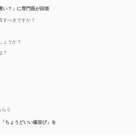
遅い？」に専門医が回答
直すべきですか？
しょうか？
は？
レ
もらう
「ちょうどいい歯並び」を