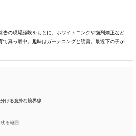
除去の現場経験をもとに、ホワイトニングや歯列矯正など
育て真っ最中。趣味はガーデニングと読書。最近下の子が
を分ける意外な境界線
が残る範囲