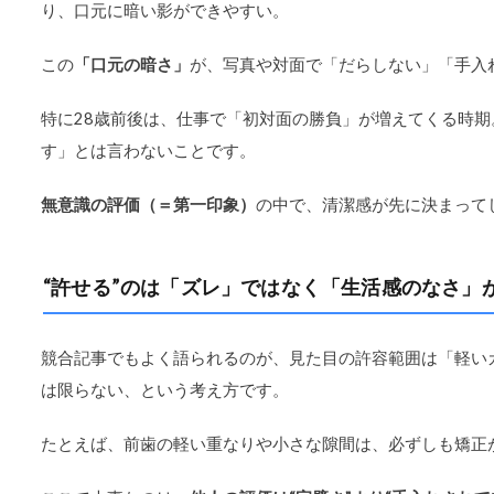
り、口元に暗い影ができやすい。
この
「口元の暗さ」
が、写真や対面で「だらしない」「手入
特に28歳前後は、仕事で「初対面の勝負」が増えてくる時
す」とは言わないことです。
無意識の評価（＝第一印象）
の中で、清潔感が先に決まって
“許せる”のは「ズレ」ではなく「生活感のなさ」
競合記事でもよく語られるのが、見た目の許容範囲は「軽い
は限らない、という考え方です。
たとえば、前歯の軽い重なりや小さな隙間は、必ずしも矯正