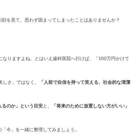
の顔を見て、思わず固まってしまったことはありませんか？
になりますよね。とはいえ歯科医院へ行けば、「100万円かけて
。
美しさ」ではなく、
「人前で自信を持って笑える、社会的な清潔
入るのか」という目安
と、
「将来のために放置しない方がいい」
の「今」を一緒に整理してみましょう。