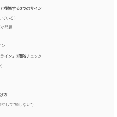
と後悔する3つのサイン
している）
”が問題
イン
ライン」3段階チェック
秒）
つけ方
やして“損しない”）