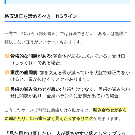
格安矯正を諦めるべき「NGライン」
一方で、40万円（部分矯正）では解決できない、あるいは無理に
解決しないほうがいいケースもあります。
骨格的な問題がある:
顎自体が左右にズレている／受け口
（しゃくれ）である場合。
重度の歯周病:
歯を支える骨が減っている状態で矯正力をか
けると、歯が抜けるリスクがあります。
奥歯の噛み合わせが悪い:
前歯だけでなく、奥歯の噛み合わ
せに問題があり、全身バランスに影響が出ている場合。
こうしたケースで無理に前歯だけを動かすと、
噛み合わせがさら
に崩れたり、出っ歯っぽく見えたりするリスク
が高まります。
「見た目だけ直したい」人が落ちやすい落とし穴：ブラッ