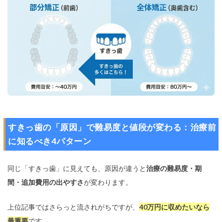
すきっ歯の「原因」で難易度と値段が変わる：治療前
に知るべき4パターン
同じ「すきっ歯」に見えても、原因が違うと
治療の難易度・期
間・追加費用の出やすさ
が変わります。
上位記事ではさらっと流されがちですが、
40万円に収めたいなら
最重要
です。