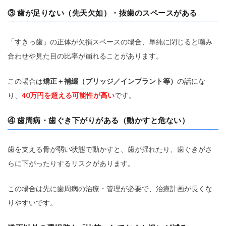
③ 歯が足りない（先天欠如）・抜歯のスペースがある
「すきっ歯」の正体が欠損スペースの場合、単純に閉じると噛み
合わせや見た目の比率が崩れることがあります。
この場合は
矯正＋補綴（ブリッジ／インプラント等）
の話にな
り、
40万円を超える可能性が高い
です。
④ 歯周病・歯ぐき下がりがある（動かすと危ない）
歯を支える骨が弱い状態で動かすと、歯が揺れたり、歯ぐきがさ
らに下がったりするリスクがあります。
この場合は先に歯周病の治療・管理が必要で、治療計画が長くな
りやすいです。