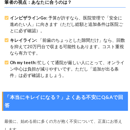
筆者の視点：あなたに合うのは？
インビザラインGo:
予算が許すなら、医院管理で「安全に
進めたい人」に向きます（ただし総額と追加条件は医院ご
とに必ず確認）。
キレイライン:
「前歯のちょっとした隙間だけ」なら、回数
を抑えて20万円台で収まる可能性もあります。コスト重視
なら有力です。
Oh my teeth:
忙しくて通院が厳しい人にとって、オンライ
ン中心は負担が減りやすいです。ただし「追加が出る条
件」は必ず確認しましょう。
「本当にキレイになる？」よくある不安にQ&Aで回
答
最後に、始める前に多くの方が抱く不安について、正直にお答え
します。