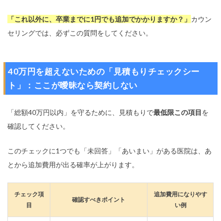
「これ以外に、卒業までに1円でも追加でかかりますか？」
カウン
セリングでは、必ずこの質問をしてください。
40万円を超えないための「見積もりチェックシー
ト」：ここが曖昧なら契約しない
「総額40万円以内」を守るために、見積もりで
最低限この項目
を
確認してください。
このチェックに1つでも「未回答」「あいまい」がある医院は、あ
とから追加費用が出る確率が上がります。
チェック項
追加費用になりやす
確認すべきポイント
目
い例