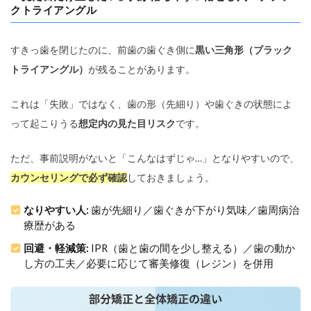
クトライアングル
すきっ歯を閉じたのに、前歯の歯ぐき側に
黒い三角形（ブラック
トライアングル）
が残ることがあります。
これは「失敗」ではなく、歯の形（先細り）や歯ぐきの状態によ
って起こりうる
想定内の見た目リスク
です。
ただ、事前説明がないと「こんなはずじゃ…」となりやすいので、
カウンセリングで必ず確認
しておきましょう。
なりやすい人:
歯が先細り／歯ぐきが下がり気味／歯周病治
療歴がある
回避・軽減策:
IPR（歯と歯の間を少し整える）／歯の動か
し方の工夫／必要に応じて審美修復（レジン）を併用