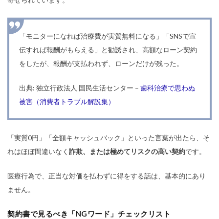
「モニターになれば治療費が実質無料になる」「SNSで宣
伝すれば報酬がもらえる」と勧誘され、高額なローン契約
をしたが、報酬が支払われず、ローンだけが残った。
出典: 独立行政法人 国民生活センター –
歯科治療で思わぬ
被害（消費者トラブル解説集）
「実質0円」「全額キャッシュバック」といった言葉が出たら、そ
れはほぼ間違いなく
詐欺、または極めてリスクの高い契約
です。
医療行為で、正当な対価を払わずに得をする話は、基本的にあり
ません。
契約書で見るべき「NGワード」チェックリスト