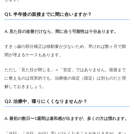
Q1. 半年後の面接までに間に合いますか？
A. 見た目の改善だけなら、間に合う可能性は十分あります。
すきっ歯の部分矯正は移動量が少ないため、早ければ数ヶ月で隙
間が埋まるケースもあります。
ただし「見た目が閉じる」＝「安定」ではありません。面接まで
に整えるのは現実的でも、治療後の保定（固定）は別ものだと理
解しておきましょう。
Q2. 治療中、喋りにくくなりませんか？
A. 最初の数日〜1週間は違和感が出ますが、多くの方は慣れます。
「サ行」「タ行」が少し言いづらくなることがありますが、オン