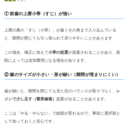
① 前歯の上唇小帯（すじ）が強い
上唇の裏の「すじ（小帯）」が歯ぐきの奥まで入り込んでいる
と、隙間が閉じても引っ張られて戻りやすいことがあります
この場合、矯正に加えて
小帯の処置
が提案されることがあり、医
院によっては追加費用になる場合があります。
② 歯のサイズが小さい・形が細い（隙間が埋まりにくい）
歯が細いと、隙間を閉じても見た目のバランスが取りづらく、
レ
ジンで少し足す（審美修復）
提案が出ることがあります。
ここは「やる・やらない」で総額が変わるので、事前に選択肢と
して知っておくと安心です。