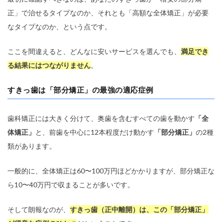
正」で治せるタイプなのか、それとも「高額な全体矯正」が必要
なタイプなのか、という点です。
ここを間違えると、どんなに安いサービスを選んでも、
満足でき
る結果にはつながりません
。
すきっ歯は「部分矯正」の最強の適応症例
歯科矯正には大きく分けて、奥歯を含むすべての歯を動かす
「全
体矯正」
と、前歯を中心に12本程度だけ動かす
「部分矯正」
の2種
類があります。
一般的に、全体矯正は60〜100万円ほどかかりますが、部分矯正な
ら10〜40万円で収まることが多いです。
そして朗報なのが、
すきっ歯（正中離開）は、この「部分矯正」