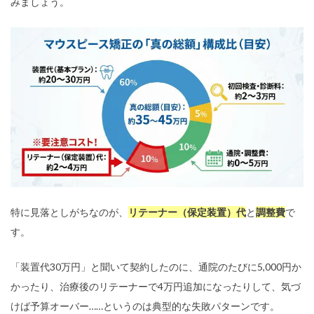
みましょう。
特に見落としがちなのが、
リテーナー（保定装置）代
と
調整費
で
す。
「装置代30万円」と聞いて契約したのに、通院のたびに5,000円か
かったり、治療後のリテーナーで4万円追加になったりして、気づ
けば予算オーバー……というのは典型的な失敗パターンです。