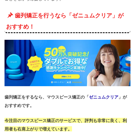
歯列矯正を行うなら「ゼニュムクリア」が
おすすめ！
歯列矯正をするなら、マウスピース矯正の「
ゼニュムクリア
」が
おすすめです。
今注目のマウスピース矯正のサービスで、評判も非常に良く、利
用者も右肩上がりで増えています。