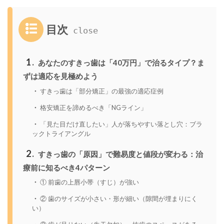
目次
1
あなたのすきっ歯は「40万円」で治るタイプ？ま
ずは適応を見極めよう
すきっ歯は「部分矯正」の最強の適応症例
格安矯正を諦めるべき「NGライン」
「見た目だけ直したい」人が落ちやすい落とし穴：ブラ
ックトライアングル
2
すきっ歯の「原因」で難易度と値段が変わる：治
療前に知るべき4パターン
① 前歯の上唇小帯（すじ）が強い
② 歯のサイズが小さい・形が細い（隙間が埋まりにく
い）