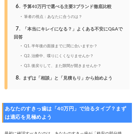
6
予算40万円で選べる主要3ブランド徹底比較
筆者の視点：あなたに合うのは？
7
「本当にキレイになる？」よくある不安にQ&Aで
回答
Q1. 半年後の面接までに間に合いますか？
Q2. 治療中、喋りにくくなりませんか？
Q3. 後戻りして、また隙間が開きませんか？
8
まずは「相談」と「見積もり」から始めよう
あなたのすきっ歯は「40万円」で治るタイプ？まず
は適応を見極めよう
最初に確認すべきなのは、あなたのすきっ歯が「格安の部分矯