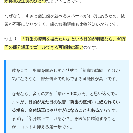
が得意な症例のひとつ
だということです。
なぜなら、すきっ歯は歯を並べるスペースがすでにあるため、抜
歯が不要になりやすく、歯の移動距離も比較的短いからです。
つまり、
「前歯の隙間を埋めたい」という目的が明確なら、40万
円の部分矯正でゴールできる可能性は高い
のです。
鏡を見て、奥歯を噛みしめた状態で「前歯の隙間」だけが
気になるなら、部分矯正で対応できる可能性が高いです。
なぜなら、多くの方が「矯正＝100万円」と思い込んでい
ますが、
目的が見た目の改善（前歯の整列）に絞られてい
る場合、全体矯正はやりすぎになることもある
からです。
まずは「部分矯正でいけるか？」を医師に確認すること
が、コストを抑える第一歩です。