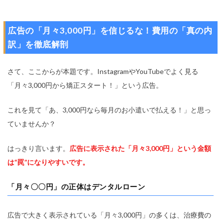
広告の「月々3,000円」を信じるな！費用の「真の内
訳」を徹底解剖
さて、ここからが本題です。InstagramやYouTubeでよく見る
「月々3,000円から矯正スタート！」という広告。
これを見て「あ、3,000円なら毎月のお小遣いで払える！」と思っ
ていませんか？
はっきり言います。
広告に表示された「月々3,000円」という金額
は“罠”になりやすいです。
「月々〇〇円」の正体はデンタルローン
広告で大きく表示されている「月々3,000円」の多くは、治療費の