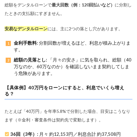
総額をデンタルローンで
最大回数（例：120回払いなど）
に分割し
たときの支払額にすぎません。
安易なデンタルローン
には、主に2つの落とし穴があります。
金利手数料:
分割回数が増えるほど、利息が積み上がりま
す。
総額の見落とし:
「月々の安さ」に気を取られ、総額（40
万なのか、60万なのか）を確認しないまま契約してしま
う危険があります。
【具体例】40万円をローンにすると、利息でいくら増え
る？
たとえば「40万円」を年率5.8%で分割した場合、目安はこうなり
ます（※金利・審査条件は契約先で変動します）。
36回（3年）:
月々 約12,153円／利息合計 約37,508円