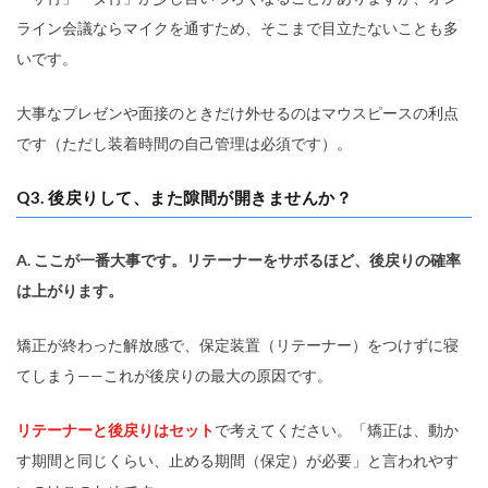
ライン会議ならマイクを通すため、そこまで目立たないことも多
いです。
大事なプレゼンや面接のときだけ外せるのはマウスピースの利点
です（ただし装着時間の自己管理は必須です）。
Q3. 後戻りして、また隙間が開きませんか？
A. ここが一番大事です。リテーナーをサボるほど、後戻りの確率
は上がります。
矯正が終わった解放感で、保定装置（リテーナー）をつけずに寝
てしまう——これが後戻りの最大の原因です。
リテーナーと後戻りはセット
で考えてください。「矯正は、動か
す期間と同じくらい、止める期間（保定）が必要」と言われやす