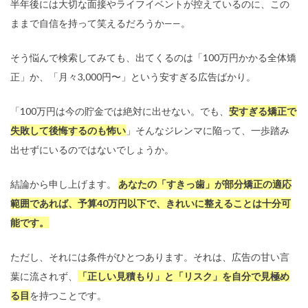
半年後には大切な面接やライフイベントが控えているのに、この
ままで自信を持って笑えるだろうか——。
そう悩んで検索してみても、出てくるのは「100万円かかる全体矯
正」か、「月々3,000円〜」という安すぎる広告ばかり。
「100万円は今の貯金では絶対に出せない。でも、
安すぎる矯正で
失敗して後悔するのも怖い
」そんなジレンマに陥って、一歩踏み
出せずにいるのではないでしょうか。
結論から申し上げます。
あなたの「すきっ歯」が部分矯正の適応
範囲であれば、予算40万円以下で、きれいに整えることは十分可
能です。
ただし、それには条件がひとつあります。それは、広告の甘い言
葉に流されず、
「正しい見積もり」と「リスク」を自分で見極め
る目
を持つことです。