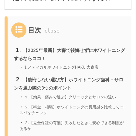
目次
1
【2025年最新】大森で後悔せずにホワイトニング
するならココ！
1.メディカルホワイトニングHAKU 大森店
2
【後悔しない選び方】ホワイトニング歯科・サロ
ンを選ぶ際の3つのポイント
１.【効果・痛みで選ぶ】クリニックとサロンの違い
２.【料金・相場】ホワイトニングの費用感を比較してコ
スパをチェック
３.【返金保証の有無】失敗したときに安心できる制度が
あるか