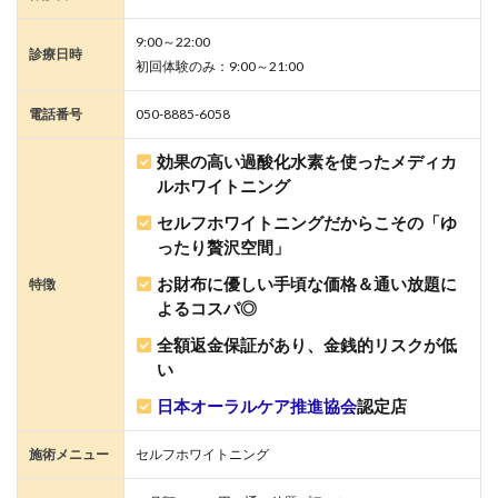
9:00～22:00
診療日時
初回体験のみ：9:00～21:00
電話番号
050-8885-6058
効果の高い過酸化水素を使ったメディカ
ルホワイトニング
セルフホワイトニングだからこその「ゆ
ったり贅沢空間」
お財布に優しい手頃な価格＆通い放題に
特徴
よるコスパ◎
全額返金保証があり、金銭的リスクが低
い
日本オーラルケア推進協会
認定店
施術メニュー
セルフホワイトニング