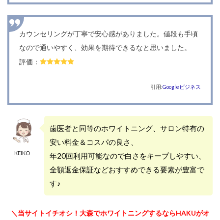
カウンセリングが丁寧で安心感がありました。値段も手頃
なので通いやすく、効果を期待できるなと思いました。
評価：
引用:
Googleビジネス
歯医者と同等のホワイトニング、サロン特有の
安い料金＆コスパの良さ、
KEIKO
年20回利用可能なので白さをキープしやすい、
全額返金保証などおすすめできる要素が豊富で
す♪
＼当サイトイチオシ！大森でホワイトニングするならHAKUがオ