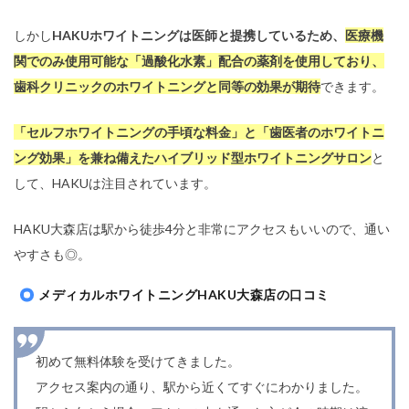
しかし
HAKUホワイトニングは医師と提携しているため、
医療機
関でのみ使用可能な「過酸化水素」配合の薬剤を使用しており、
歯科クリニックのホワイトニングと同等の効果が期待
できます。
「セルフホワイトニングの手頃な料金」と「歯医者のホワイトニ
ング効果」を兼ね備えたハイブリッド型ホワイトニングサロン
と
して、HAKUは注目されています。
HAKU大森店は駅から徒歩4分と非常にアクセスもいいので、通い
やすさも◎。
メディカルホワイトニングHAKU大森店の口コミ
初めて無料体験を受けてきました。
アクセス案内の通り、駅から近くてすぐにわかりました。