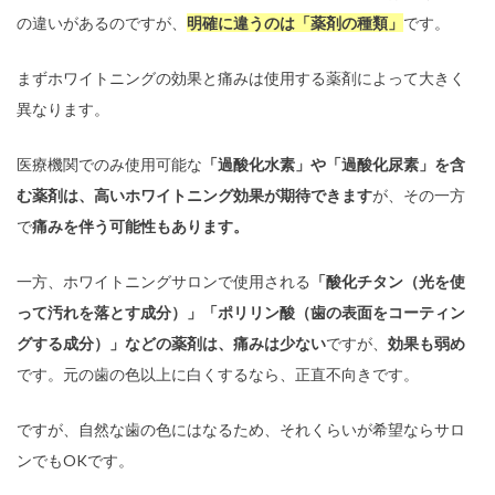
の違いがあるのですが、
明確に違うのは「薬剤の種類」
です。
まずホワイトニングの効果と痛みは使用する薬剤によって大きく
異なります。
医療機関でのみ使用可能な
「過酸化水素」や「過酸化尿素」を含
む薬剤は、高いホワイトニング効果が期待できます
が、その一方
で
痛みを伴う可能性もあります。
一方、ホワイトニングサロンで使用される
「酸化チタン（光を使
って汚れを落とす成分）」「ポリリン酸（歯の表面をコーティン
グする成分）」などの薬剤は、痛みは少ない
ですが、
効果も弱め
です。元の歯の色以上に白くするなら、正直不向きです。
ですが、自然な歯の色にはなるため、それくらいが希望ならサロ
ンでもOKです。