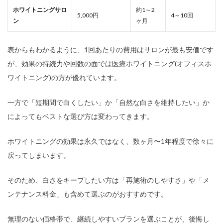
ホワイトニングサロ
約1～2
5,000円
4～10回
ン
ヶ月
表からもわかるように、1回あたりの費用はサロンが最も安価です
が、効果の持続力や回数の面では医療ホワイトニング(オフィスホ
ワイトニング)の方が優れています。
一方で「短期間で白くしたい」か「自然な白さを維持したい」か
によってもベストな選び方は変わってきます。
ホワイトニングの効果は永久ではなく、数ヶ月〜1年程度で徐々に
戻ってしまいます。
そのため、白さをキープしたい方は「再施術のしやすさ」や「メ
ンテナンス料金」も含めて選ぶのがおすすめです。
無理のない価格帯で、継続しやすいプランを選ぶことが、後悔し