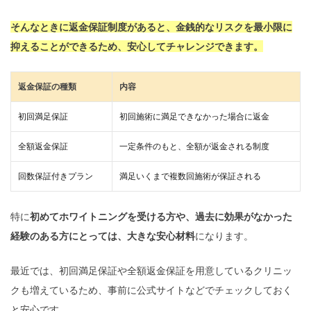
そんなときに返金保証制度があると、金銭的なリスクを最小限に
抑えることができるため、安心してチャレンジできます。
返金保証の種類
内容
初回満足保証
初回施術に満足できなかった場合に返金
全額返金保証
一定条件のもと、全額が返金される制度
回数保証付きプラン
満足いくまで複数回施術が保証される
特に
初めてホワイトニングを受ける方や、過去に効果がなかった
経験のある方にとっては、大きな安心材料
になります。
最近では、初回満足保証や全額返金保証を用意しているクリニッ
クも増えているため、事前に公式サイトなどでチェックしておく
と安心です。