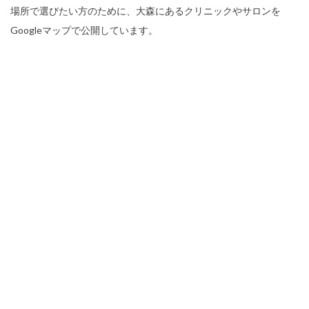
場所で選びたい方のために、大森にあるクリニックやサロンを
Googleマップで公開しています。