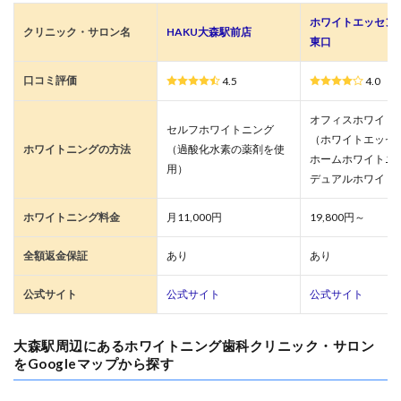
ホワイトエッセン
クリニック・サロン名
HAKU大森駅前店
東口
口コミ評価
4.5
4.0
オフィスホワイト
セルフホワイトニング
（ホワイトエッセ
ホワイトニングの方法
（過酸化水素の薬剤を使
ホームホワイトニ
用）
デュアルホワイト
ホワイトニング料金
月11,000円
19,800円～
全額返金保証
あり
あり
公式サイト
公式サイト
公式サイト
大森駅周辺にあるホワイトニング歯科クリニック・サロン
をGoogleマップから探す