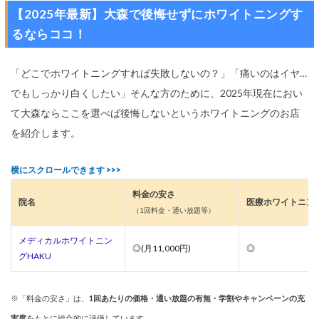
【2025年最新】大森で後悔せずにホワイトニングす
るならココ！
「どこでホワイトニングすれば失敗しないの？」「痛いのはイヤ…
でもしっかり白くしたい」そんな方のために、2025年現在におい
て大森ならここを選べば後悔しないというホワイトニングのお店
を紹介します。
料金の安さ
院名
医療ホワイトニン
（1回料金・通い放題等）
メディカルホワイトニン
◎(月11,000円)
◎
グHAKU
※「料金の安さ」は、
1回あたりの価格・通い放題の有無・学割やキャンペーンの充
実度
をもとに総合的に評価しています。