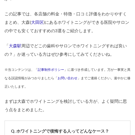
この記事では、各店舗の料金・特徴・口コミ評価をわかりやすく
まとめ、大森(
大田区
)にあるホワイトニングができる医院やサロン
の中でも安くておすすめの3選をご紹介します。
「
大森駅
周辺でどこの歯科やサロンでホワイトニングすれば良い
の？」か迷っている方はぜひ参考にしてみてくださいね。
※当コンテンツは、「
記事制作ポリシー
」に基づき作成しています。万が一事実と異
なる誤認情報がみつかりましたら「
お問い合わせ
」までご連絡ください。速やかに修
正いたします。
まずは大森でホワイトニングを検討している方が、よく疑問に思
う点をまとめました。
Q. ホワイトニングで後悔する人ってどんなケース？