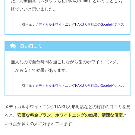
た。完全個室（スタッフも初回のみzoom）ということも気
軽でいいと思いました。
引用元：
メディカルホワイトニングHAKU人形町店のGoogleビジネス
良い口コミ
無人なので自分時間を過ごしながら歯のホワイトニング、
しかも安くて効果があります。
引用元：
メディカルホワイトニングHAKU人形町店のGoogleビジネス
メディカルホワイトニングHAKU人形町店などの好評の口コミを見
ると、
安価な料金プラン、ホワイトニングの効果、清潔な個室
と
いう点が多くの人に好まれています。