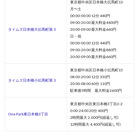
東京都中央区日本橋大伝馬町13
月〜土
00:00-00:00 12分 440円
09:00-20:00 最大料金4400円
タイムズ日本橋大伝馬町第３
20:00-09:00 最大料金660円
日・祝
00:00-00:00 12分 440円
09:00-20:00 最大料金880円
20:00-09:00 最大料金660円
東京都中央区日本橋小伝馬町15
08:00-20:00 12分 330円
タイムズ日本橋小伝馬町第３
20:00-08:00 60分 110円
駐車後5時間 最大料金2600円
東京都中央区東日本橋3丁目2-2
0:00-24:00 20分 400円
One Park東日本橋3丁目
2時間最大 2,000円(繰返し可)
12時間最大 4,400円(繰返し可)