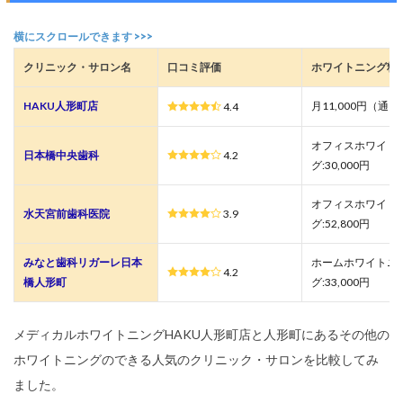
クリニック・サロン名
口コミ評価
ホワイトニング料
HAKU人形町店
月11,000円（通
4.4
オフィスホワイト
日本橋中央歯科
4.2
グ:30,000円
オフィスホワイト
水天宮前歯科医院
3.9
グ:52,800円
みなと歯科リガーレ日本
ホームホワイトニ
4.2
橋人形町
グ:33,000円
メディカルホワイトニングHAKU人形町店と人形町にあるその他の
ホワイトニングのできる人気のクリニック・サロンを比較してみ
ました。