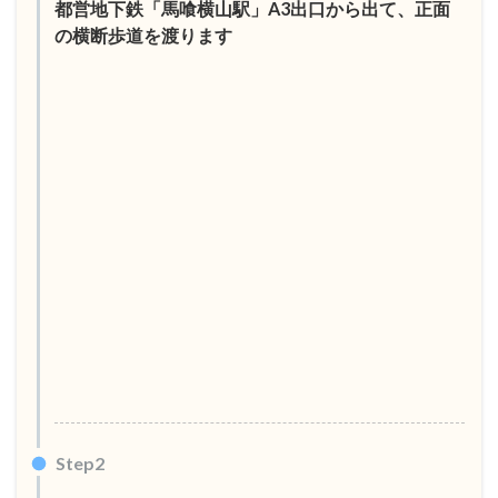
都営地下鉄「馬喰横山駅」A3出口から出て、正面
の横断歩道を渡ります
Step2