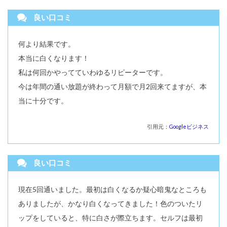
良い口コミ
何より結果です。
本当に白くなります！
私は何回かやってていわゆるリピーターです。
今は年間の通い放題が終わって月額で月2回来てますが、本
当に十分です。
引用元：
Googleビジネス
良い口コミ
現在5回通いました。最初は白くなるか疑心暗鬼なところも
ありましたが、かなり白くなってきました！色のついたリ
ップをしていると、特に白さが際立ちます。セルフは最初