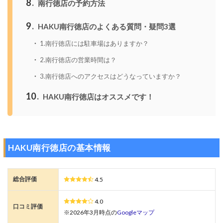
8
南行徳店の予約方法
9
HAKU南行徳店のよくある質問・疑問3選
1.南行徳店には駐車場はありますか？
2.南行徳店の営業時間は？
3.南行徳店へのアクセスはどうなっていますか？
10
HAKU南行徳店はオススメです！
HAKU南行徳店の基本情報
総合評価
4.5
4.0
口コミ評価
※2026年3月時点の
Googleマップ