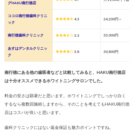
グHAKU南行徳店
ココロ南行徳歯科クリニ
4.3
24,200円～
ック
南行徳歯科クリニック
33,000円
3.3
あすはデンタルクリニッ
3.8
30,800円
ク
南行徳にある他の歯医者などと比較してみると、HAKU南行徳店
は十分オススメできるホワイトニングサロンでした。
料金の安さは顕著だと思います。ホワイトニングでしっかり白く
するなら複数回施術しますから、そのことを考えてもHAKU南行徳
店はコスパが良いと思います。
歯科クリニックにはない返金保証も魅力ポイントですね。