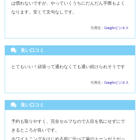
は慣れないですが、やっていくうちにだんだん手際もよく
なります。安くて文句なしです。
引用元：
Googleビジネス
良い口コミ
とてもいい！頑張って通わなくても通い続けられそうです
引用元：
Googleビジネス
良い口コミ
予約も取りやすく、完全セルフなので人目を気にせずにで
きるところが良いです。
ホワイトニングをはじめる前に比べて歯のトーンが上がっ