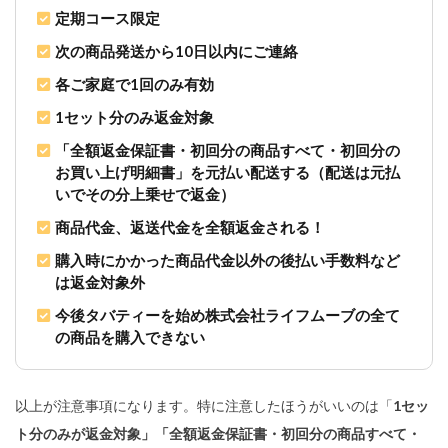
定期コース限定
次の商品発送から10日以内にご連絡
各ご家庭で1回のみ有効
1セット分のみ返金対象
「全額返金保証書・初回分の商品すべて・初回分の
お買い上げ明細書」を元払い配送する（配送は元払
いでその分上乗せで返金）
商品代金、返送代金を全額返金される！
購入時にかかった商品代金以外の後払い手数料など
は返金対象外
今後タバティーを始め株式会社ライフムーブの全て
の商品を購入できない
以上が注意事項になります。特に注意したほうがいいのは「
1セッ
ト分のみが返金対象」「全額返金保証書・初回分の商品すべて・