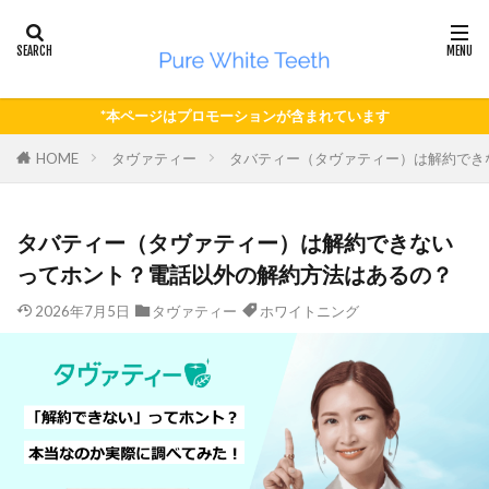
*本ページはプロモーションが含まれています
HOME
タヴァティー
タバティー（タヴァティー）は解約でき
タバティー（タヴァティー）は解約できない
ってホント？電話以外の解約方法はあるの？
2026年7月5日
タヴァティー
ホワイトニング