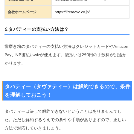
会社ホームページ
https://lifemove.co.jp/
6.タバティーの支払い方法は？
歯磨き粉のタバティーの支払い方法はクレジットカードやAmazon
Pay、NP後払いwizが使えます。後払いは250円の手数料が別途か
かります、
タバティー（タヴァティー）は解約できるので、条件
を理解しておこう！
タバティーは決して解約できないということはありませんでし
た。ただし解約するうえでの条件や手順がありますので、正しい
方法で対応していきましょう。