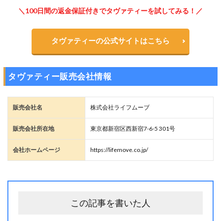
＼100日間の返金保証付きでタヴァティーを試してみる！／
タヴァティーの公式サイトはこちら
タヴァティー販売会社情報
販売会社名
株式会社ライフムーブ
販売会社所在地
東京都新宿区西新宿7-6-5 301号
会社ホームページ
https://lifemove.co.jp/
この記事を書いた人