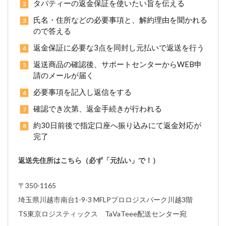
タバティーの返金保証を使いたい旨を伝える
氏名・住所などの必要事項と、解約理由を聞かれる
ので答える
返金保証に必要な3点を同封し元払いで返送を行う
返送商品の確認後、サポートセンターからWEB申
請のメールが届く
必要事項を記入し返信をする
確認でき次第、返金手続きが行われる
約30日前後で指定口座へ振り込みにて返金対応が
完了
返送先住所はこちら（必ず「元払い」で！）
〒350-1165
埼玉県川越市南台1-9-3 MFLPプロロジスパーク川越3階
TS東京ロジスティックス TaVaTeee配送センター宛