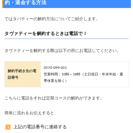
約・退会する方法
ではタバティーの解約方法についてご紹介します。
タヴァティーを解約するときは電話で！
タヴァティーを解約する際は以下の所にお電話してください。
0570-099-031
解約手続き先の電
営業時間：10時～18時（土日祝日・年末年始・夏
話番号
季休業を除く）
こちらに電話をすれば定期コースの解約ができます。
簡単に流れをお伝えすると
上記の電話番号に連絡する