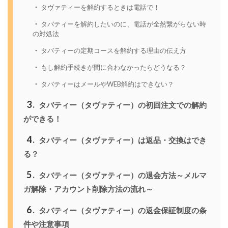
タヴァティーを解約するときは電話で！
タバティーを解約したいのに、電話が全然繋がらない時
の対処法
タバティーの定期コースを解約する理由の伝え方
もし解約手続きが間に合わなかったらどうなる？
タバティーはメールやWEB解約はできない？
3
タバティー（タヴァティー）の初回注文での解約
ができる！
4
タバティー（タヴァティー）は返品・交換はでき
る？
5
タバティー（タヴァティー）の退会方法～メルマ
ガ解除・アカウント削除方法の流れ～
6
タバティー（タヴァティー）の返金保証制度の条
件や注意事項