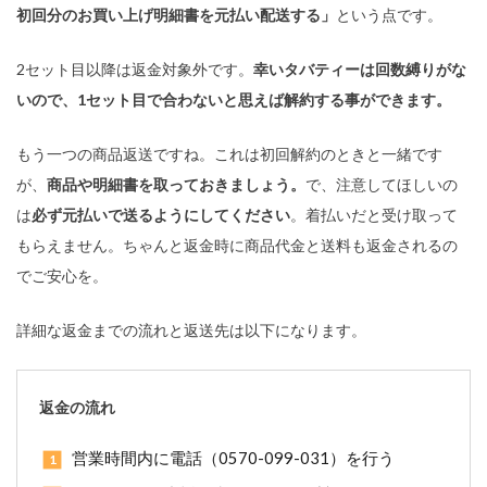
初回分のお買い上げ明細書を元払い配送する」
という点です。
2セット目以降は返金対象外です。
幸いタバティーは回数縛りがな
いので、1セット目で合わないと思えば解約する事ができます。
もう一つの商品返送ですね。これは初回解約のときと一緒です
が、
商品や明細書を取っておきましょう。
で、注意してほしいの
は
必ず元払いで送るようにしてください
。着払いだと受け取って
もらえません。ちゃんと返金時に商品代金と送料も返金されるの
でご安心を。
詳細な返金までの流れと返送先は以下になります。
返金の流れ
営業時間内に電話（0570-099-031）を行う