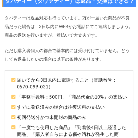
タバティー（タヴァティー）は返品・交換はできる？
タバティーは返品対応も行っています。万が一届いた商品が不良
品だった場合は、3日以内にWEBかお電話にてご連絡しましょう。
商品の返送を行いますが、着払いで大丈夫です。
ただし購入者個人の都合で基本的には受け付けていません。どう
しても返品したいの場合は以下の条件があります。
届いてから3日以内に電話すること（電話番号：
0570-099-031）
「事務手数料：500円」「商品代金の10%」の支払い
すでに発送済みの場合は往復送料の支払い
初回発送分かつ未開封の商品のみ
「一度でも使用した商品」「到着後4日以上経過した
商品」「購入者自らによる傷や汚れが発生した商