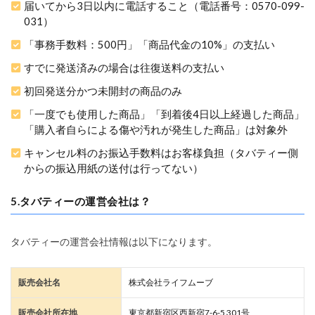
届いてから3日以内に電話すること（電話番号：0570-099-
031）
「事務手数料：500円」「商品代金の10%」の支払い
すでに発送済みの場合は往復送料の支払い
初回発送分かつ未開封の商品のみ
「一度でも使用した商品」「到着後4日以上経過した商品」
「購入者自らによる傷や汚れが発生した商品」は対象外
キャンセル料のお振込手数料はお客様負担（タバティー側
からの振込用紙の送付は行ってない）
5.タバティーの運営会社は？
タバティーの運営会社情報は以下になります。
販売会社名
株式会社ライフムーブ
販売会社所在地
東京都新宿区西新宿7-6-5 301号