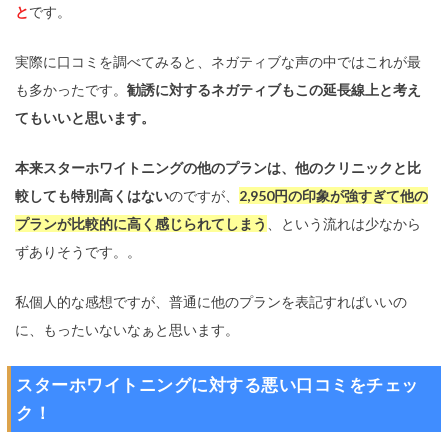
と
です。
実際に口コミを調べてみると、ネガティブな声の中ではこれが最
も多かったです。
勧誘に対するネガティブもこの延長線上と考え
てもいいと思います。
本来スターホワイトニングの他のプランは、他のクリニックと比
較しても特別高くはない
のですが、
2,950円の印象が強すぎて他の
プランが比較的に高く感じられてしまう
、という流れは少なから
ずありそうです。。
私個人的な感想ですが、普通に他のプランを表記すればいいの
に、もったいないなぁと思います。
スターホワイトニングに対する悪い口コミをチェッ
ク！