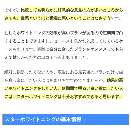
ですが、
比較しても明らかに好意的な意見の方が多いところから
みても、最悪というほど極端に悪いということはなさそう
です。
むしろ
ホワイトニングの効果が高いプランがあるので短期間で白
くすることもできます
し、セールスも良かれと思ってしているケ
ースもあります。実際に
自分に合ったプランをオススメしてもら
えて嬉しかった
方の口コミも沢山ありました。
絶対に勧誘したくない人や、広告にある最安値のプランだけで歯
を真っ白にしたい人にはあまりおすすめできませんが、
効果の高
いホワイトニングをしたい人、短期間で明るい白い歯にしたい人
には、スターホワイトニングは十分おすすめできると思います。
スターホワイトニングの基本情報