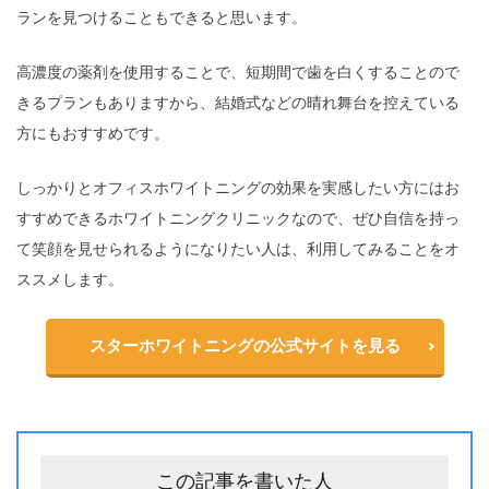
ランを見つけることもできると思います。
高濃度の薬剤を使用することで、短期間で歯を白くすることので
きるプランもありますから、結婚式などの晴れ舞台を控えている
方にもおすすめです。
しっかりとオフィスホワイトニングの効果を実感したい方にはお
すすめできるホワイトニングクリニックなので、ぜひ自信を持っ
て笑顔を見せられるようになりたい人は、利用してみることをオ
ススメします。
スターホワイトニングの公式サイトを見る
この記事を書いた人