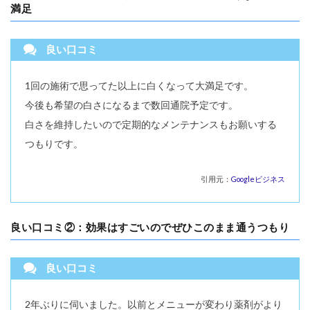
満足
良い口コミ
1回の施術で思ってた以上に白くなって大満足です。
今後も希望の白さになるまで数回通院予定です。
白さを維持したいので定期的なメンテナンスもお願いする
つもりです。
引用元：
Googleビジネス
良い口コミ②：効果はすごいのでぜひこのまま通うつもり
良い口コミ
2年ぶりに伺いました。以前とメニューが変わり薬剤がより