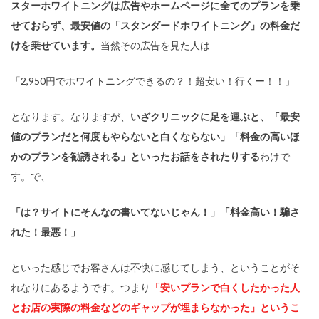
スターホワイトニングは広告やホームページに全てのプランを乗
せておらず、最安値の「スタンダードホワイトニング」の料金だ
けを乗せています。
当然その広告を見た人は
「2,950円でホワイトニングできるの？！超安い！行くー！！」
となります。なりますが、
いざクリニックに足を運ぶと、「最安
値のプランだと何度もやらないと白くならない」「料金の高いほ
かのプランを勧誘される」といったお話をされたりする
わけで
す。で、
「は？サイトにそんなの書いてないじゃん！」「料金高い！騙さ
れた！最悪！」
といった感じでお客さんは不快に感じてしまう、ということがそ
れなりにあるようです。つまり
「安いプランで白くしたかった人
とお店の実際の料金などのギャップが埋まらなかった」というこ