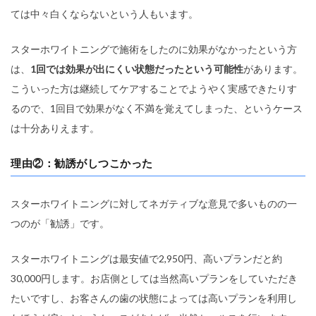
ては中々白くならないという人もいます。
スターホワイトニングで施術をしたのに効果がなかったという方
は、
1回では効果が出にくい状態だったという可能性
があります。
こういった方は継続してケアすることでようやく実感できたりす
るので、1回目で効果がなく不満を覚えてしまった、というケース
は十分ありえます。
理由②
：勧誘がしつこかった
スターホワイトニングに対してネガティブな意見で多いものの一
つのが「勧誘」です。
スターホワイトニングは最安値で2,950円、高いプランだと約
30,000円します。お店側としては当然高いプランをしていただき
たいですし、お客さんの歯の状態によっては高いプランを利用し