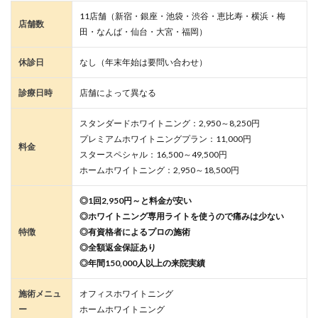
11店舗（新宿・銀座・池袋・渋谷・恵比寿・横浜・梅
店舗数
田・なんば・仙台・大宮・福岡）
休診日
なし（年末年始は要問い合わせ）
診療日時
店舗によって異なる
スタンダードホワイトニング：2,950～8,250円
プレミアムホワイトニングプラン：11,000円
料金
スタースペシャル：16,500～49,500円
ホームホワイトニング：2,950～18,500円
◎1回2,950円～と料金が安い
◎ホワイトニング専用ライトを使うので痛みは少ない
特徴
◎有資格者によるプロの施術
◎全額返金保証あり
◎年間150,000人以上の来院実績
施術メニュ
オフィスホワイトニング
ー
ホームホワイトニング