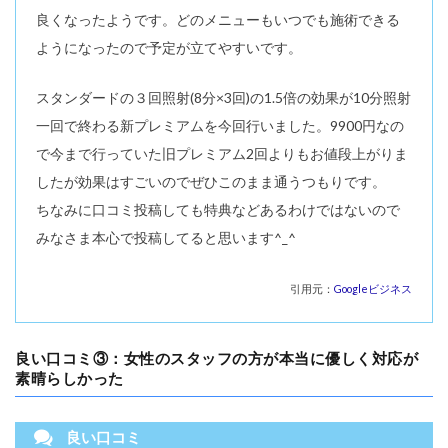
良くなったようです。どのメニューもいつでも施術できる
ようになったので予定が立てやすいです。
スタンダードの３回照射(8分×3回)の1.5倍の効果が10分照射
一回で終わる新プレミアムを今回行いました。9900円なの
で今まで行っていた旧プレミアム2回よりもお値段上がりま
したが効果はすごいのでぜひこのまま通うつもりです。
ちなみに口コミ投稿しても特典などあるわけではないので
みなさま本心で投稿してると思います^_^
引用元：
Googleビジネス
良い口コミ③：女性のスタッフの方が本当に優しく対応が
素晴らしかった
良い口コミ