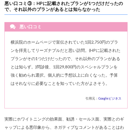
悪い口コミ③：HPに記載されたプランが1つだけだったの
で、それ以外のプランがあるとは知らなかった
悪い口コミ
横浜院のホームページで宣伝されていた1回2,750円のプラ
ンを拝見してリーズナブルだと思い訪問。(HPに記載された
プランがその1つだけだったので、それ以外のプランがある
とは知らず。)問診後、1回29,800円のスペシャルプランを
強く勧められ選択。個人的に予想以上に白くなった。予算
はそれなりに必要なことを知っていた方がよさそう。
引用元：
Googleビジネス
実際にホワイトニングの効果面、勧誘・セールス面、実際とのギ
ャップによる悪印象から、ネガティブなコメントがあることはわ