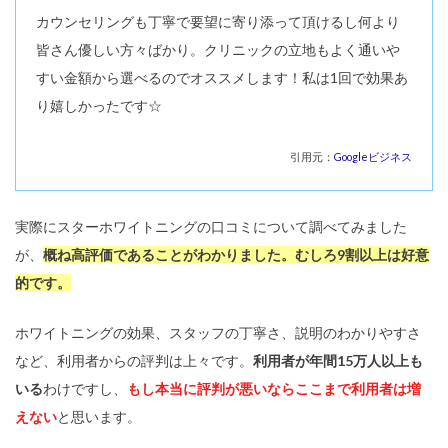
カウンセリングも丁寧で要望に寄り添って頂けるし何より
皆さん優しい方々ばかり。クリニックの立地もよく通いや
すい金額から選べるのでオススメします！私は1回で効果あ
り嬉しかったです☆
引用元：
Googleビジネス
実際にスターホワイトニングの口コミについて調べてみました
が、
概ね高評価であることがわかりました。むしろ9割以上は好意
的です。
ホワイトニングの効果、スタッフの丁寧さ、説明のわかりやすさ
など、利用者からの評判は上々です。
利用者が年間15万人以上も
いる
わけですし、
もし本当に評判が悪いならここまで利用者は増
えない
と思います。