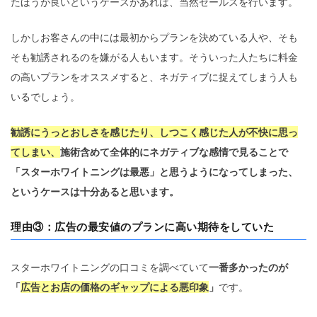
たほうが良いというケースがあれば、当然セールスを行います。
しかしお客さんの中には最初からプランを決めている人や、そも
そも勧誘されるのを嫌がる人もいます。そういった人たちに料金
の高いプランをオススメすると、ネガティブに捉えてしまう人も
いるでしょう。
勧誘にうっとおしさを感じたり、しつこく感じた人が不快に思っ
てしまい、
施術含めて全体的にネガティブな感情で見ることで
「スターホワイトニングは最悪」と思うようになってしまった、
というケースは十分あると思います。
理由③
：広告の最安値のプランに高い期待をしていた
スターホワイトニングの口コミを調べていて
一番多かったのが
「
広告とお店の価格のギャップによる悪印象
」
です。