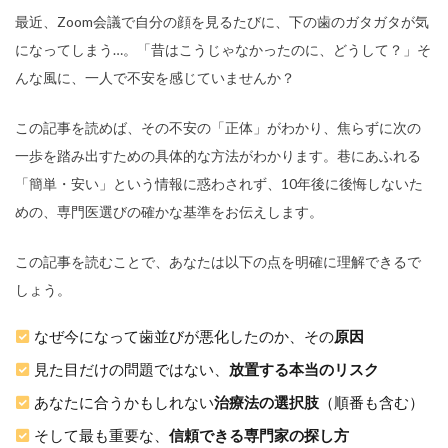
最近、Zoom会議で自分の顔を見るたびに、下の歯のガタガタが気
になってしまう…。「昔はこうじゃなかったのに、どうして？」そ
んな風に、一人で不安を感じていませんか？
この記事を読めば、その不安の「正体」がわかり、焦らずに次の
一歩を踏み出すための具体的な方法がわかります。巷にあふれる
「簡単・安い」という情報に惑わされず、10年後に後悔しないた
めの、専門医選びの確かな基準をお伝えします。
この記事を読むことで、あなたは以下の点を明確に理解できるで
しょう。
なぜ今になって歯並びが悪化したのか、その
原因
見た目だけの問題ではない、
放置する本当のリスク
あなたに合うかもしれない
治療法の選択肢
（順番も含む）
そして最も重要な、
信頼できる専門家の探し方