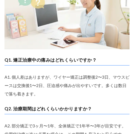
Q1. 矯正治療中の痛みはどれくらいですか？
A1. 個人差はありますが、ワイヤー矯正は調整後2〜3日、マウスピ
ースは交換後1〜2日、圧迫感や痛みが出やすいです。多くは数日
で落ち着きます。
Q2. 治療期間はどれくらいかかりますか？
A2. 部分矯正で3ヶ月〜1年、全体矯正で1年半〜3年が目安です。