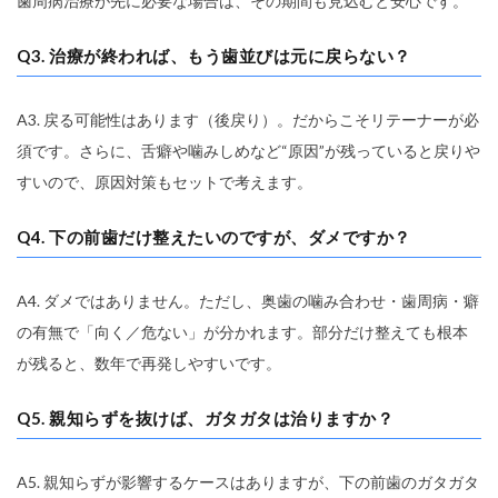
歯周病治療が先に必要な場合は、その期間も見込むと安心です。
Q3. 治療が終われば、もう歯並びは元に戻らない？
A3. 戻る可能性はあります（後戻り）。だからこそリテーナーが必
須です。さらに、舌癖や噛みしめなど“原因”が残っていると戻りや
すいので、原因対策もセットで考えます。
Q4. 下の前歯だけ整えたいのですが、ダメですか？
A4. ダメではありません。ただし、奥歯の噛み合わせ・歯周病・癖
の有無で「向く／危ない」が分かれます。部分だけ整えても根本
が残ると、数年で再発しやすいです。
Q5. 親知らずを抜けば、ガタガタは治りますか？
A5. 親知らずが影響するケースはありますが、下の前歯のガタガタ