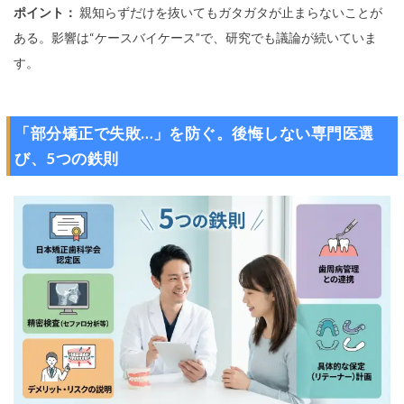
ポイント：
親知らずだけを抜いてもガタガタが止まらないことが
ある。影響は“ケースバイケース”で、研究でも議論が続いていま
す。
「部分矯正で失敗…」を防ぐ。後悔しない専門医選
び、5つの鉄則