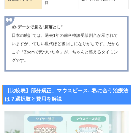
持
✍️ データで見る“見落とし”
日本の統計では、過去1年の歯科検診受診割合が示されて
いますが、忙しい世代ほど後回しになりがちです。だから
こそ「Zoomで気づいた今」が、ちゃんと整えるタイミン
グです。
【比較表】部分矯正、マウスピース…私に合う治療法
は？選択肢と費用を解説