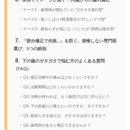
ケース1：歯周病が隠れていた“ガタガタ進行型”
ケース2：食いしばり×軽度叢生の“忙しいママ型”
ケース3：親知らずが気になっていたが“原因は複合型”
7
「部分矯正で失敗…」を防ぐ。後悔しない専門医
選び、5つの鉄則
8
下の歯のガタガタで悩む方のよくある質問
（FAQ）
Q1. 矯正治療中の痛みはどれくらいですか？
Q2. 治療期間はどれくらいかかりますか？
Q3. 治療が終われば、もう歯並びは元に戻らない？
Q4. 下の前歯だけ整えたいのですが、ダメですか？
Q5. 親知らずを抜けば、ガタガタは治りますか？
Q6. 歯周病があると矯正できませんか？