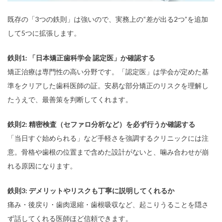
既存の「3つの鉄則」は強いので、実務上の“差が出る2つ”を追加
して5つに拡張します。
鉄則1: 「日本矯正歯科学会 認定医」か確認する
矯正治療は専門性の高い分野です。「認定医」は学会が定めた基
準をクリアした歯科医師の証。安易な部分矯正のリスクを理解し
たうえで、最善策を判断してくれます。
鉄則2: 精密検査（セファロ分析など）を必ず行うか確認する
「当日すぐ始められる」など手軽さを強調するクリニックには注
意。骨格や歯根の位置まで含めた設計がないと、噛み合わせが崩
れる原因になります。
鉄則3: デメリットやリスクも丁寧に説明してくれるか
痛み・後戻り・歯肉退縮・歯根吸収など、起こりうることを隠さ
ず話してくれる医師ほど信頼できます。