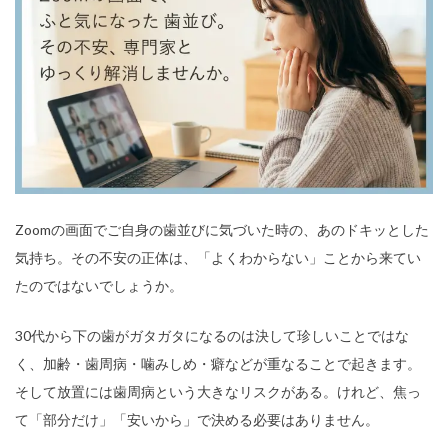
Zoomの画面でご自身の歯並びに気づいた時の、あのドキッとした
気持ち。その不安の正体は、「よくわからない」ことから来てい
たのではないでしょうか。
30代から下の歯がガタガタになるのは決して珍しいことではな
く、加齢・歯周病・噛みしめ・癖などが重なることで起きます。
そして放置には歯周病という大きなリスクがある。けれど、焦っ
て「部分だけ」「安いから」で決める必要はありません。