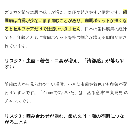
ガタガタ部分は磨き残しが増え、炎症が起きやすい構造です。
歯
周病は自覚が少ないまま進むことがあり、歯周ポケットが深くな
るとセルフケアだけでは追いつきません
。日本の歯科疾患の統計
でも、年齢とともに歯周ポケットを持つ割合が増える傾向が示さ
れています。
リスク2：虫歯・着色・口臭が増え、「清潔感」が落ちや
すい
前歯は人から見られやすい場所。小さな虫歯や着色でも印象が変
わりやすいです。「Zoomで気づいた」は、ある意味“早期発見”の
チャンスです。
リスク3：噛み合わせが崩れ、歯の欠け・顎の不調につな
がることも