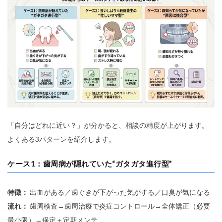
「自分はどれに近い？」が分かると、相談の精度が上がります。
よくある3パターンを紹介します。
ケース1：歯周病が隠れていた“ガタガタ進行型”
特徴：
出血がある／歯ぐきが下がった気がする／口臭が気になる
流れ：
歯周検査→歯周治療で炎症コントロール→全体矯正（必要
最小限）→保定＋定期メンテ