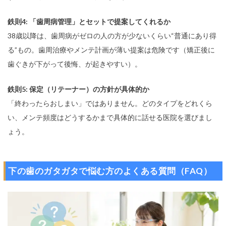
鉄則4: 「歯周病管理」とセットで提案してくれるか
38歳以降は、歯周病がゼロの人の方が少ないくらい“普通にあり得
る”もの。歯周治療やメンテ計画が薄い提案は危険です（矯正後に
歯ぐきが下がって後悔、が起きやすい）。
鉄則5: 保定（リテーナー）の方針が具体的か
「終わったらおしまい」ではありません。どのタイプをどれくら
い、メンテ頻度はどうするかまで具体的に話せる医院を選びまし
ょう。
下の歯のガタガタで悩む方のよくある質問（FAQ）