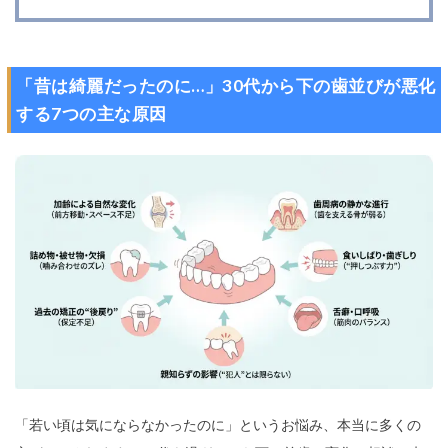
「昔は綺麗だったのに…」30代から下の歯並びが悪化
する7つの主な原因
「若い頃は気にならなかったのに」というお悩み、本当に多くの