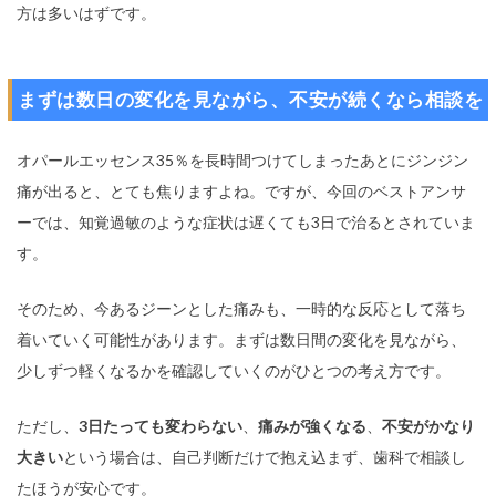
方は多いはずです。
まずは数日の変化を見ながら、不安が続くなら相談を
オパールエッセンス35％を長時間つけてしまったあとにジンジン
痛が出ると、とても焦りますよね。ですが、今回のベストアンサ
ーでは、知覚過敏のような症状は遅くても3日で治るとされていま
す。
そのため、今あるジーンとした痛みも、一時的な反応として落ち
着いていく可能性があります。まずは数日間の変化を見ながら、
少しずつ軽くなるかを確認していくのがひとつの考え方です。
ただし、
3日たっても変わらない
、
痛みが強くなる
、
不安がかなり
大きい
という場合は、自己判断だけで抱え込まず、歯科で相談し
たほうが安心です。