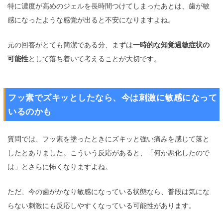
特に濃度が高めのジェルを長時間つけてしまったあとは、歯が敏
感になったような感覚が出ると不安になりますよね。
元の回答がとても簡潔である分、まずは
一時的な知覚過敏症状の
可能性
として落ち着いて考えることが大切です。
フッ素でズキッとしたなら、今は刺激に敏感になって
いるのかも
質問では、フッ素を塗ったときにズキッと強い痛みを感じて落と
したとありました。こういう反応があると、「何か悪化したので
は」とさらに怖くなりますよね。
ただ、今の歯がかなり敏感になっている状態なら、普段は気にな
らない刺激にも反応しやすくなっている可能性があります。