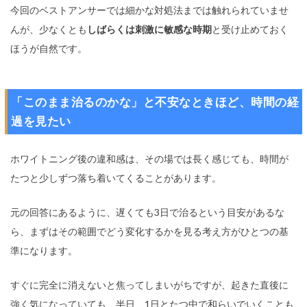
今回のベストアンサーでは細かな対処法までは触れられていませ
んが、少なくとも
しばらくは刺激に敏感な時期
と受け止めておく
ほうが自然です。
「このまま治るのかな」と不安なときほど、時間の経
過を見たい
ホワイトニング後の違和感は、その場では長く感じても、時間が
たつと少しずつ落ち着いてくることがあります。
元の回答にあるように、遅くても3日で治るという目安があるな
ら、まずはその範囲でどう変化するかを見る考え方がひとつの基
準になります。
すぐに完全に消えないと焦ってしまいがちですが、起きた直後に
強く気になっていても、半日、1日とたつ中で和らいでいくことも