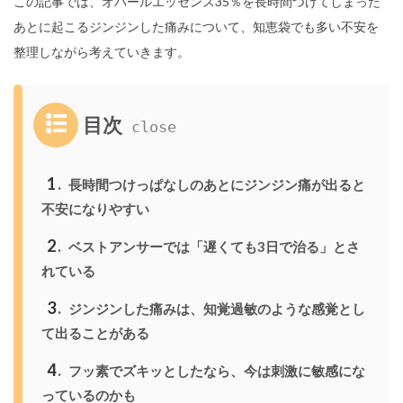
この記事では、オパールエッセンス35％を長時間つけてしまった
あとに起こるジンジンした痛みについて、知恵袋でも多い不安を
整理しながら考えていきます。
目次
1
長時間つけっぱなしのあとにジンジン痛が出ると
不安になりやすい
2
ベストアンサーでは「遅くても3日で治る」とさ
れている
3
ジンジンした痛みは、知覚過敏のような感覚とし
て出ることがある
4
フッ素でズキッとしたなら、今は刺激に敏感にな
っているのかも