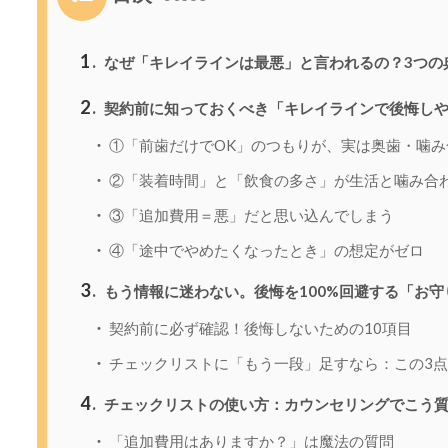
1
なぜ「キレイラインは最悪」と言われるの？3つの
2
契約前に知っておくべき「キレイラインで後悔し
①「前歯だけでOK」のつもりが、実は奥歯・噛み
②「装着時間」と「飲食の多さ」が生活と噛み合
③「追加費用＝悪」だと思い込んでしまう
④「途中でやめたくなったとき」の想定がゼロ
3
もう情報に迷わない。後悔を100%回避する「お
契約前に必ず確認！後悔しないための10項目
チェックリストに「もう一段」足すなら：この3
4
チェックリストの使い方：カウンセリングでこう
「追加費用はありますか？」は魔法の質問