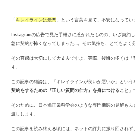
「
キレイラインは最悪
」という言葉を見て、不安になってい
Instagramの広告で見た手軽さに惹かれたものの、いざ契
急に契約が怖くなってしまった…。その気持ち、とてもよく
その直感は大切にして大丈夫ですよ。実際、後悔の多くは「
す。
この記事の結論は、「キレイラインが良いか悪いか」という
契約をするための『正しい質問の仕方』を身につけること
」
そのために、日本矯正歯科学会のような専門機関の見解もふ
渡しします。
この記事を読み終える頃には、ネットの評判に振り回されず