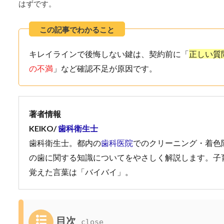
はずです。
キレイラインで後悔しない鍵は、契約前に「
正しい質
の不満
」など確認不足が原因です。
著者情報
KEIKO/
歯科衛生士
歯科衛生士。都内の
歯科医院
でのクリーニング・着色
の歯に関する知識についてをやさしく解説します。子
覚えた言葉は「バイバイ」。
目次