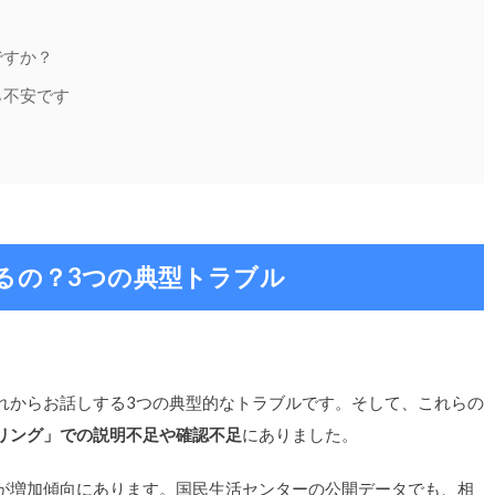
ですか？
ら不安です
るの？3つの典型トラブル
れからお話しする3つの典型的なトラブルです。そして、これらの
リング」での説明不足や確認不足
にありました。
が増加傾向にあります。国民生活センターの公開データでも、相