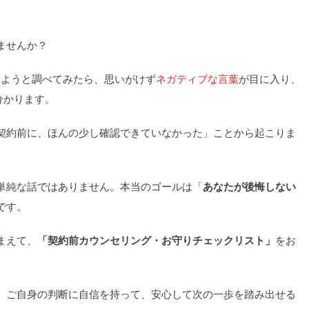
ませんか？
約しようと調べてみたら、思いがけず
ネガティブな言葉
が目に入り、
分かります。
契約前に、ほんの少し確認できていなかった」ことから起こりま
単純な話ではありません。本当のゴールは「
あなたが後悔しない
です。
まえて、
「契約前カウンセリング・お守りチェックリスト」
をお
、ご自身の判断に自信を持って、安心して次の一歩を踏み出せる