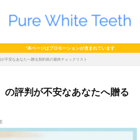
*本ページはプロモーションが含まれています
判が不安なあなたへ贈る契約前の最終チェックリスト
」の評判が不安なあなたへ贈る
正