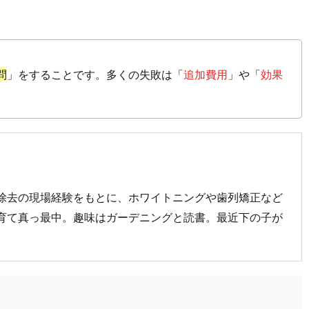
問
」をすることです。多くの失敗は「
追加費用
」や「
効果
除去の現場経験をもとに、ホワイトニングや歯列矯正など
育て真っ最中。趣味はガーデニングと読書。最近下の子が