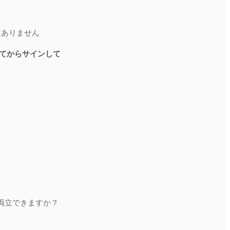
はありません
してからサインして
で両立できますか？