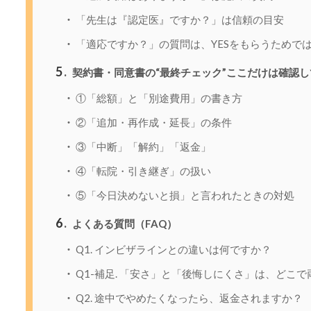
「先生は『認定医』ですか？」は信頼の目安
「適応ですか？」の質問は、YESをもらうためで
5
契約書・同意書の“最終チェック”ここだけは確認
①「総額」と「別途費用」の書き方
②「追加・再作成・延長」の条件
③「中断」「解約」「返金」
④「転院・引き継ぎ」の扱い
⑤「今日決めないと損」と言われたときの対処
6
よくある質問（FAQ）
Q1. インビザラインとの違いは何ですか？
Q1-補足. 「安さ」と「後悔しにくさ」は、どこ
Q2. 途中でやめたくなったら、返金されますか？