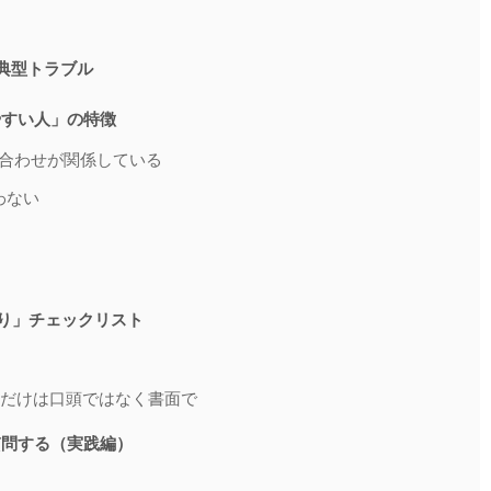
典型トラブル
やすい人」の特徴
合わせが関係している
わない
守り」チェックリスト
点だけは口頭ではなく書面で
質問する（実践編）