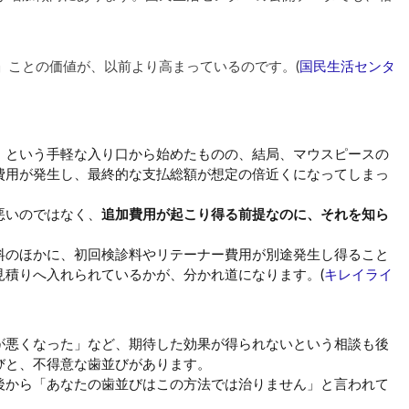
」ことの価値が、以前より高まっているのです。(
国民生活センタ
」という手軽な入り口から始めたものの、結局、マウスピースの
費用が発生し、最終的な支払総額が想定の倍近くになってしまっ
悪いのではなく、
追加費用が起こり得る前提なのに、それを知ら
料のほかに、初回検診料やリテーナー費用が別途発生し得ること
見積りへ入れられているかが、分かれ道になります。(
キレイライ
が悪くなった」など、期待した効果が得られないという相談も後
びと、不得意な歯並びがあります。
後から「あなたの歯並びはこの方法では治りません」と言われて