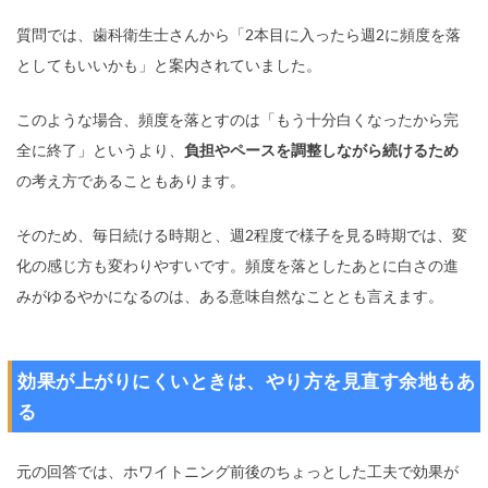
質問では、歯科衛生士さんから「2本目に入ったら週2に頻度を落
としてもいいかも」と案内されていました。
このような場合、頻度を落とすのは「もう十分白くなったから完
全に終了」というより、
負担やペースを調整しながら続けるため
の考え方であることもあります。
そのため、毎日続ける時期と、週2程度で様子を見る時期では、変
化の感じ方も変わりやすいです。頻度を落としたあとに白さの進
みがゆるやかになるのは、ある意味自然なこととも言えます。
効果が上がりにくいときは、やり方を見直す余地もあ
る
元の回答では、ホワイトニング前後のちょっとした工夫で効果が