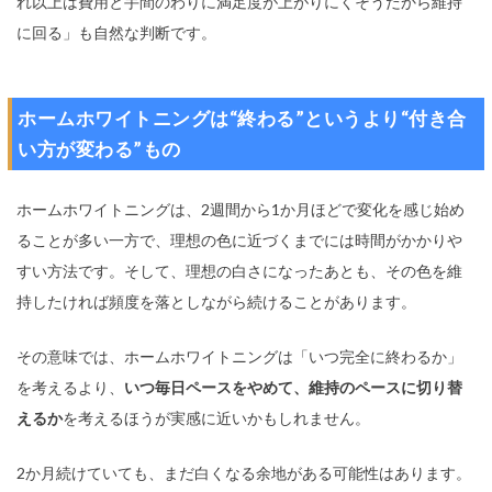
れ以上は費用と手間のわりに満足度が上がりにくそうだから維持
に回る」も自然な判断です。
ホームホワイトニングは“終わる”というより“付き合
い方が変わる”もの
ホームホワイトニングは、2週間から1か月ほどで変化を感じ始め
ることが多い一方で、理想の色に近づくまでには時間がかかりや
すい方法です。そして、理想の白さになったあとも、その色を維
持したければ頻度を落としながら続けることがあります。
その意味では、ホームホワイトニングは「いつ完全に終わるか」
を考えるより、
いつ毎日ペースをやめて、維持のペースに切り替
えるか
を考えるほうが実感に近いかもしれません。
2か月続けていても、まだ白くなる余地がある可能性はあります。