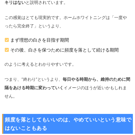
キリはない
と説明されています。
この感覚はとても現実的です。ホームホワイトニングは「一度や
ったら完全終了」というより、
まず理想の白さを目指す期間
その後、白さを保つために頻度を落として続ける期間
のように考えるとわかりやすいです。
つまり、“終わり”というより、
毎日やる時期から、維持のために間
隔をあける時期に変わっていく
イメージのほうが近いかもしれま
せん。
頻度を落としてもいいのは、やめていいという意味で
はないこともある