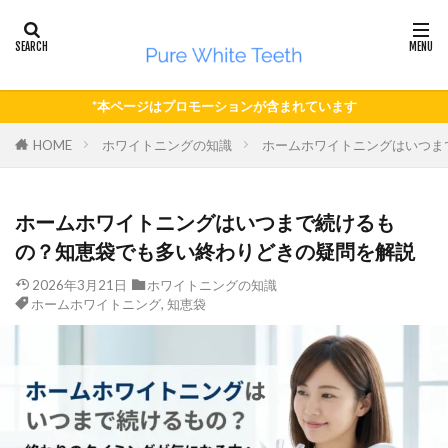
*本ページはプロモーションが含まれています
HOME
ホワイトニングの知識
ホームホワイトニングはいつま
ホームホワイトニングはいつまで続けるも
の？知恵袋でも多い終わりどきの疑問を解説
2026年3月21日
ホワイトニングの知識
ホームホワイトニング
,
知恵袋