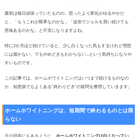
最初は毎日頑張っていたものの、思ったより変化がゆるやかだ
と、「もうこれが限界なのかな」「追加でジェルを買い続けても
意味あるのかな」と不安になりますよね。
特に2か月ほど続けていると、少し白くなった気もするけれど理想
には届かない、でもやめどきもわからない…という気持ちになりや
すいものです。
この記事では、ホームホワイトニングはいつまで続けるものなの
か、知恵袋でもよくある“終わりどき”の疑問を整理していきます。
ホームホワイトニングは、短期間で終わるものとは限
らない
元の回答にもあるように、
ホームホワイトニングは白くなってい