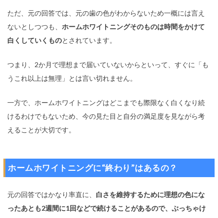
ただ、元の回答では、元の歯の色がわからないため一概には言え
ないとしつつも、
ホームホワイトニングそのものは時間をかけて
白くしていくもの
とされています。
つまり、2か月で理想まで届いていないからといって、すぐに「も
うこれ以上は無理」とは言い切れません。
一方で、ホームホワイトニングはどこまでも際限なく白くなり続
けるわけでもないため、今の見た目と自分の満足度を見ながら考
えることが大切です。
ホームホワイトニングに“終わり”はあるの？
元の回答ではかなり率直に、
白さを維持するために理想の色にな
ったあとも2週間に1回などで続けることがあるので、ぶっちゃけ