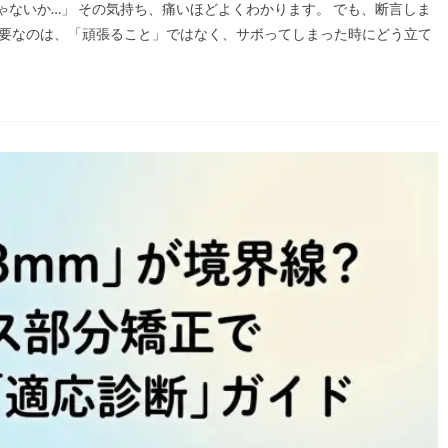
ないか…」 その気持ち、痛いほどよくわかります。 でも、断言しま
必要なのは、「頑張ること」ではなく、サボってしまった時にどう立て