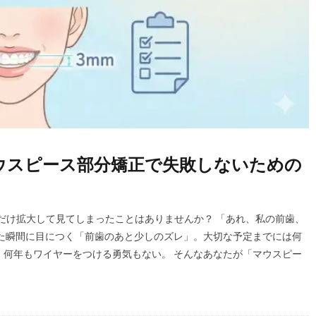
ウスピース部分矯正で失敗しないための
だけ拡大して見てしまったことはありませんか？ 「あれ、私の前歯、
した瞬間に目につく「前歯のあと少しのズレ」。大切な予定までには何
、何年もワイヤーをつける勇気もない。 そんなあなたが「マウスピー