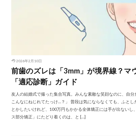
2026年2月10日
前歯のズレは「3mm」が境界線？マ
「適応診断」ガイド
友人の結婚式で撮った集合写真。みんな素敵な笑顔なのに、自分
こんなにねじれてたっけ…？」 普段は気にならなくても、ふと
とかしたいけれど、100万円もかかる全体矯正には手が出ないし
ス部分矯正」にたどり着くのは、と […]