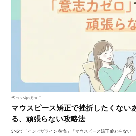
2026年2月10日
マウスピース矯正で挫折したくない
る、頑張らない攻略法
SNSで「インビザライン 後悔」「マウスピース矯正 終わらない