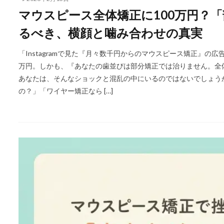
マウスピース全体矯正に100万円？
るべき、横顔と噛み合わせの真実
「Instagramで見た『月々数千円からのマウスピース矯正』の
万円。しかも、『あなたの歯並びは部分矯正では治りません。全体
あなたは、そんなショックと混乱の中にいるのではないでしょうか
の？」「ワイヤー矯正なら […]