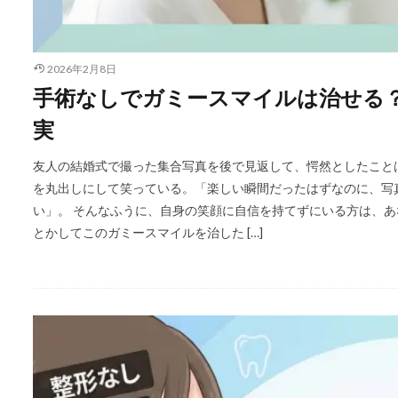
2026年2月8日
手術なしでガミースマイルは治せる
実
友人の結婚式で撮った集合写真を後で見返して、愕然としたこと
を丸出しにして笑っている。「楽しい瞬間だったはずなのに、写
い」。 そんなふうに、自身の笑顔に自信を持てずにいる方は、あ
とかしてこのガミースマイルを治した […]